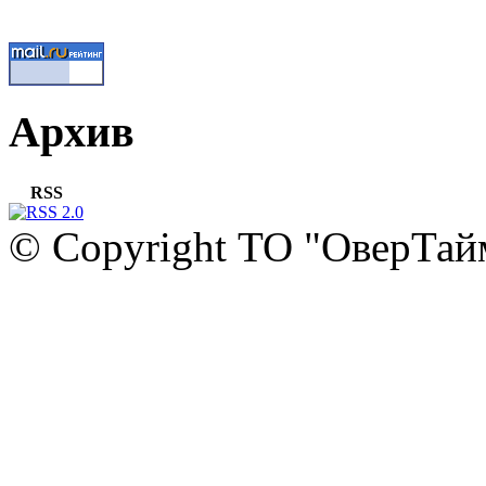
Архив
RSS
© Copyright ТО "ОверТай