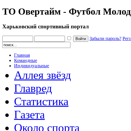
ТО Овертайм - Футбол Молод
Харьковский спортивный портал
Забыли пароль?
Рег
Главная
Командные
Индивидуальные
Аллея звёзд
Главред
Статистика
Газета
Около спорта