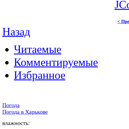
JC
< Пре
Назад
Читаемые
Комментируемые
Избранное
Погода
Погода в
Харькове
влажность: