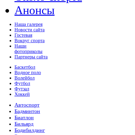
Анонсы
Наша галерея
Новости сайта
Гостевая
Вокруг спорта
Наши
фотоприколы
Партнеры сайта
Баскетбол
Водное поло
Волейбол
Футбол
Футзал
Хоккей
Автоспорт
Бадминтон
Биатлон
Бильярд
Бодибилдинг