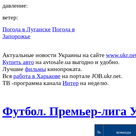
давление:
ветер:
Погода в Луганске
Погода в
Запорожье
Актуальные новости Украины на сайте
www.ukr.ne
Купить авто
на avtosale.ua выгодно и удобно.
Лучшие
фильмы
кинопроката.
Вся
работа в Харькове
на портале JOB.ukr.net.
ТВ -программа канала
Интер
на неделю.
Футбол. Премьер-лига 
№
команды