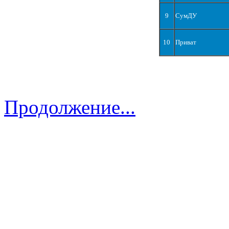
9
СумДУ
10
Приват
Продолжение...