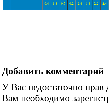
0:4
1:8
0:5
0:2
2:4
1:3
2:2
2:4
Добавить комментарий
У Вас недостаточно прав 
Вам необходимо зарегистр