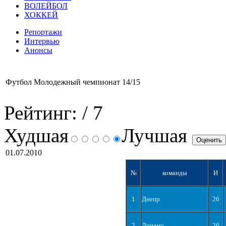
ВОЛЕЙБОЛ
ХОККЕЙ
Репортажи
Интервью
Анонсы
Футбол Молодежный чемпионат 14/15
Рейтинг:
/ 7
Худшая
Лучшая
01.07.2010
№
команды
И
1
Днепр
26
2
Динамо
26