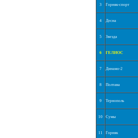
3
Горняк-спорт
4
Десна
5
Звезда
6
ГЕЛИОС
7
Динамо-2
8
Полтава
9
Тернополь
10
Сумы
11
Горняк