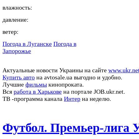
влажность:
давление:
ветер:
Погода в Луганске
Погода в
Запорожье
Актуальные новости Украины на сайте
www.ukr.ne
Купить авто
на avtosale.ua выгодно и удобно.
Лучшие
фильмы
кинопроката.
Вся
работа в Харькове
на портале JOB.ukr.net.
ТВ -программа канала
Интер
на неделю.
Футбол. Премьер-лига 