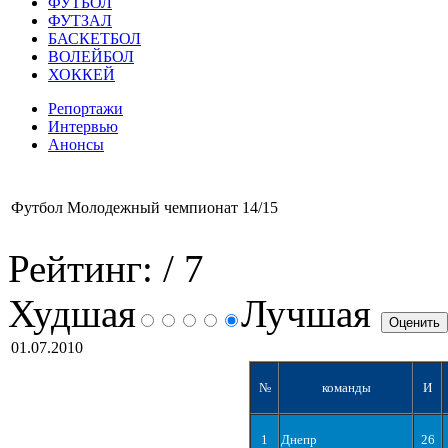
ФУТБОЛ
ФУТЗАЛ
БАСКЕТБОЛ
ВОЛЕЙБОЛ
ХОККЕЙ
Репортажи
Интервью
Анонсы
Футбол Молодежный чемпионат 14/15
Рейтинг:
/ 7
Худшая
Лучшая
01.07.2010
№
команды
И
1
Днепр
26