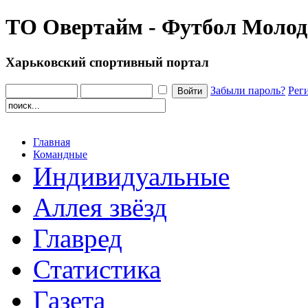
ТО Овертайм - Футбол Молод
Харьковский спортивный портал
Забыли пароль?
Рег
Главная
Командные
Индивидуальные
Аллея звёзд
Главред
Статистика
Газета