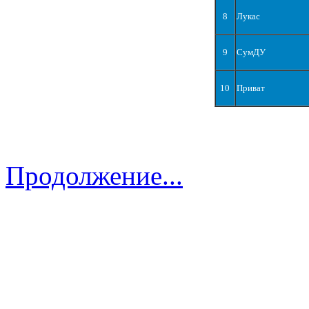
8
Лукас
9
СумДУ
10
Приват
Продолжение...