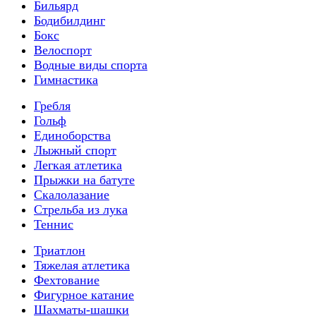
Бильярд
Бодибилдинг
Бокс
Велоспорт
Водные виды спорта
Гимнастика
Гребля
Гольф
Единоборства
Лыжный спорт
Легкая атлетика
Прыжки на батуте
Скалолазание
Стрельба из лука
Теннис
Триатлон
Тяжелая атлетика
Фехтование
Фигурное катание
Шахматы-шашки