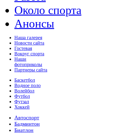
Около спорта
Анонсы
Наша галерея
Новости сайта
Гостевая
Вокруг спорта
Наши
фотоприколы
Партнеры сайта
Баскетбол
Водное поло
Волейбол
Футбол
Футзал
Хоккей
Автоспорт
Бадминтон
Биатлон