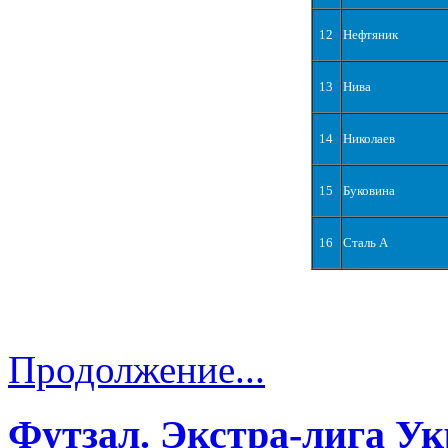
12
Нефтяник
13
Нива
14
Николаев
15
Буковина
16
Сталь А
Продолжение...
Футзал. Экстра-лига Ук