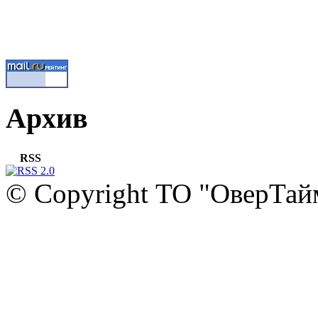
Архив
RSS
© Copyright ТО "ОверТай