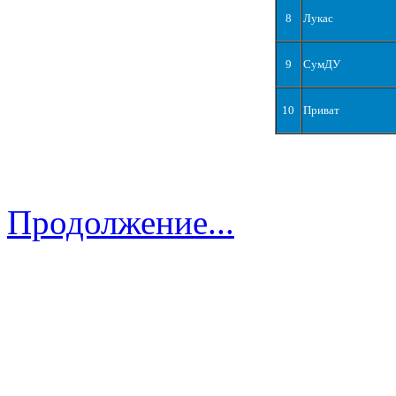
8
Лукас
9
СумДУ
10
Приват
Продолжение...