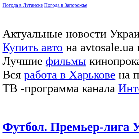
Погода в Луганске
Погода в Запорожье
Актуальные новости Укра
Купить авто
на avtosale.ua
Лучшие
фильмы
кинопрока
Вся
работа в Харькове
на п
ТВ -программа канала
Инт
Футбол. Премьер-лига 