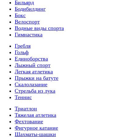
Бильярд
Бодибилдинг
Бокс
Велоспорт
Водные виды спорта
Гимнастика
Гребля
Гольф
Единоборства
Лыжный спорт
Легкая атлетика
Прыжки на батуте
Скалолазание
Стрельба из лука
Теннис
Триатлон
Тяжелая атлетика
Фехтование
Фигурное катание
Шахматы-шашки