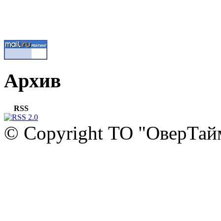
Архив
RSS
© Copyright ТО "ОверТай