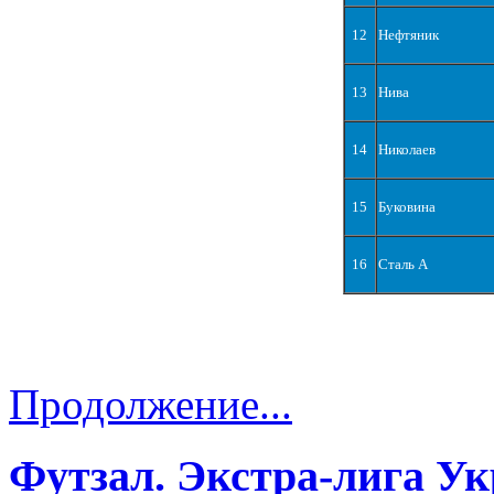
12
Нефтяник
13
Нива
14
Николаев
15
Буковина
16
Сталь А
Продолжение...
Футзал. Экстра-лига Ук