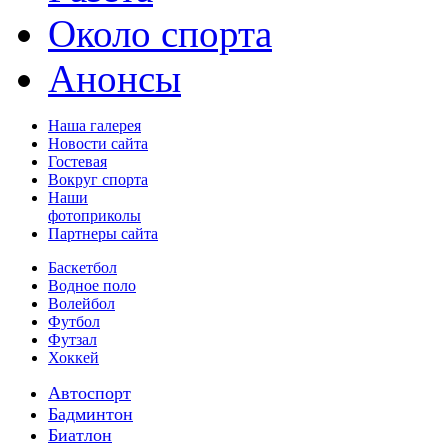
Около спорта
Анонсы
Наша галерея
Новости сайта
Гостевая
Вокруг спорта
Наши
фотоприколы
Партнеры сайта
Баскетбол
Водное поло
Волейбол
Футбол
Футзал
Хоккей
Автоспорт
Бадминтон
Биатлон