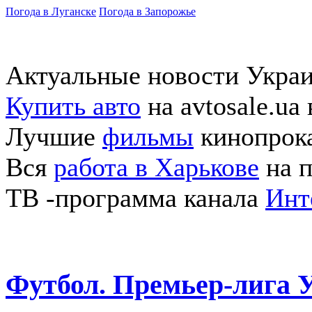
Погода в Луганске
Погода в Запорожье
Актуальные новости Укра
Купить авто
на avtosale.ua
Лучшие
фильмы
кинопрока
Вся
работа в Харькове
на п
ТВ -программа канала
Инт
Футбол. Премьер-лига 