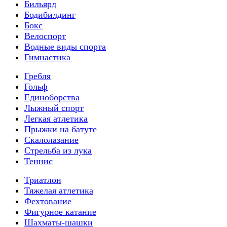
Бильярд
Бодибилдинг
Бокс
Велоспорт
Водные виды спорта
Гимнастика
Гребля
Гольф
Единоборства
Лыжный спорт
Легкая атлетика
Прыжки на батуте
Скалолазание
Стрельба из лука
Теннис
Триатлон
Тяжелая атлетика
Фехтование
Фигурное катание
Шахматы-шашки