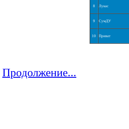
8
Лукас
9
СумДУ
10
Приват
Продолжение...