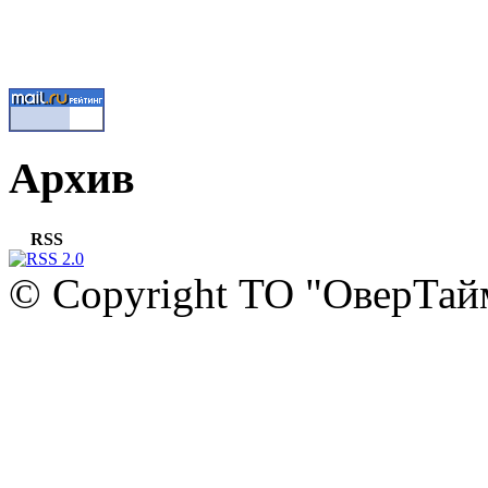
Архив
RSS
© Copyright ТО "ОверТай