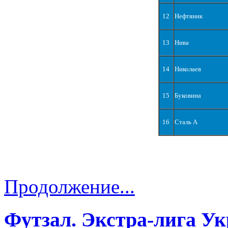
12
Нефтяник
13
Нива
14
Николаев
15
Буковина
16
Сталь А
Продолжение...
Футзал. Экстра-лига Ук