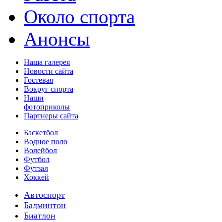
Около спорта
Анонсы
Наша галерея
Новости сайта
Гостевая
Вокруг спорта
Наши
фотоприколы
Партнеры сайта
Баскетбол
Водное поло
Волейбол
Футбол
Футзал
Хоккей
Автоспорт
Бадминтон
Биатлон