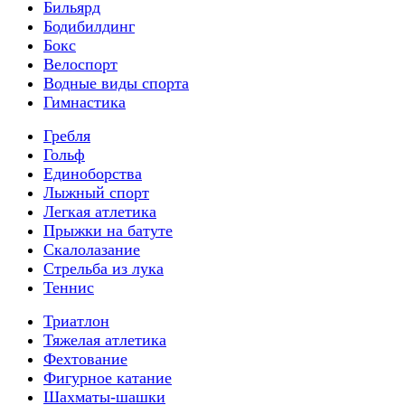
Бильярд
Бодибилдинг
Бокс
Велоспорт
Водные виды спорта
Гимнастика
Гребля
Гольф
Единоборства
Лыжный спорт
Легкая атлетика
Прыжки на батуте
Скалолазание
Стрельба из лука
Теннис
Триатлон
Тяжелая атлетика
Фехтование
Фигурное катание
Шахматы-шашки