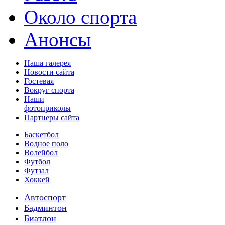
Около спорта
Анонсы
Наша галерея
Новости сайта
Гостевая
Вокруг спорта
Наши
фотоприколы
Партнеры сайта
Баскетбол
Водное поло
Волейбол
Футбол
Футзал
Хоккей
Автоспорт
Бадминтон
Биатлон