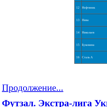
12
Нефтяник
13
Нива
14
Николаев
15
Буковина
16
Сталь А
Продолжение...
Футзал. Экстра-лига Ук