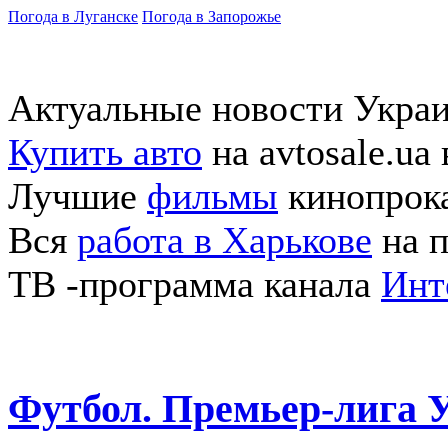
Погода в Луганске
Погода в Запорожье
Актуальные новости Укра
Купить авто
на avtosale.ua
Лучшие
фильмы
кинопрока
Вся
работа в Харькове
на п
ТВ -программа канала
Инт
Футбол. Премьер-лига 