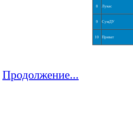
8
Лукас
9
СумДУ
10
Приват
Продолжение...