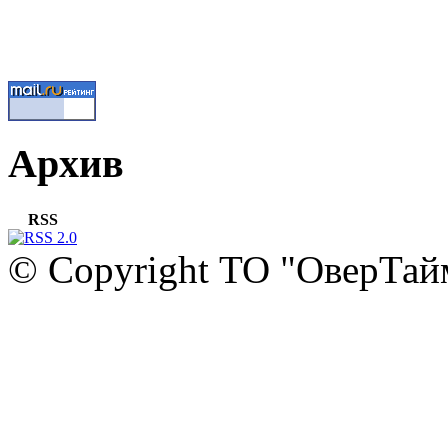
Архив
RSS
© Copyright ТО "ОверТай