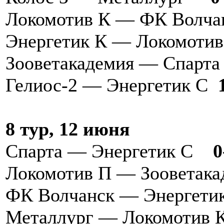
Локомотив К — ФК Волч
Энергетик К — Локомоти
Зооветакадемия — Спарт
Гелиос-2 — Энергетик С
8 тур, 12 июня
Спарта — Энергетик С
0
Локомотив П — Зооветака
ФК Волчанск — Энергети
Металлург — Локомотив 