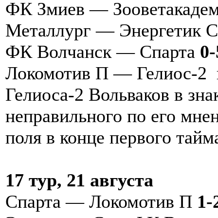
ФК Змиев — Зооветакаде
Металлург — Энергетик 
ФК Волчанск — Спарта
0-
Локомотив П — Гелиос-2 
Гелиоса-2 Вольваков в зна
неправильного по его мне
поля в конце первого тай
17 тур, 21 августа
Спарта — Локомотив П
1-