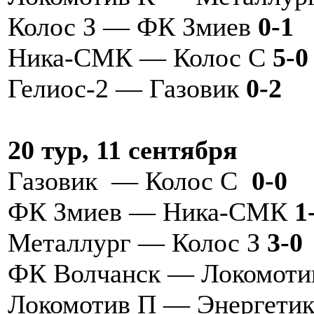
Колос З — ФК Змиев
0-1
Ника-СМК — Колос С
5-0
Гелиос-2 — Газовик
0-2
20 тур, 11 сентября
Газовик — Колос С
0-0
ФК Змиев — Ника-СМК
1
Металлург — Колос З
3-0
ФК Волчанск — Локомоти
Локомотив П — Энергети