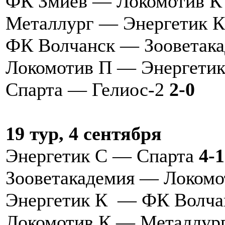
ФК Змиев — Локомотив 
Металлург — Энергетик 
ФК Волчанск — Зооветак
Локомотив П — Энергетик
Спарта — Гелиос-2
2-0
19 тур, 4 сентября
Энергетик С — Спарта
4-1
Зооветакадемия — Локом
Энергетик К — ФК Волч
Локомотив К — Металлур