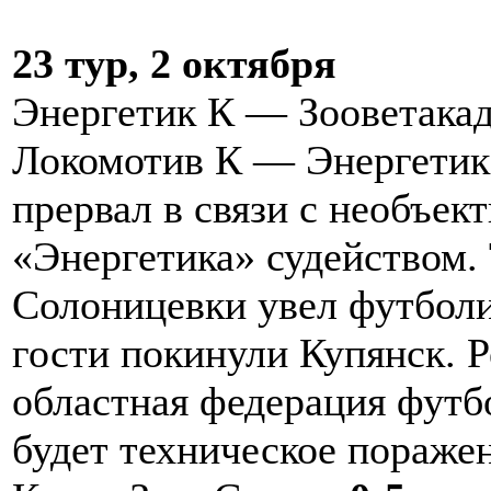
23 тур, 2 октября
Энергетик К — Зооветака
Локомотив К — Энергетик
прервал в связи с необъе
«Энергетика» судейством.
Солоницевки увел футболис
гости покинули Купянск. 
областная федерация футбо
будет техническое пораже