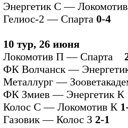
Энергетик С — Локомоти
Гелиос-2 — Спарта
0-4
10 тур, 26 июня
Локомотив П — Спарта
2
ФК Волчанск — Энергети
Металлург — Зооветакад
ФК Змиев — Энергетик
Колос С — Локомотив К
1
Газовик — Колос З
2-1