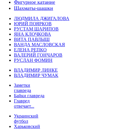
Фигурное катание
Шахматы-шашки
ЛЮДМИЛА ДЖИГАЛОВА
ЮРИЙ ПОЯРКОВ
РУСТАМ ШАРИПОВ
ЯНА КЛОЧКОВА
ВИТА ПАВЛЫШ
ВАНДА МАСЛОВСКАЯ
ЕЛЕНА РЕПКО
ВАЛЕРИЙ ГОНЧАРОВ
РУСЛАН ФОМИН
ВЛАДИМИР ЛИНКЕ
ВЛАДИМИР ЧУМАК
Заметки
главреда
Байки главреда
Главред
отвечает...
Украинский
футбол
Харьковский