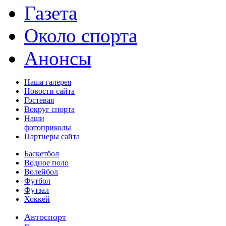
Газета
Около спорта
Анонсы
Наша галерея
Новости сайта
Гостевая
Вокруг спорта
Наши
фотоприколы
Партнеры сайта
Баскетбол
Водное поло
Волейбол
Футбол
Футзал
Хоккей
Автоспорт