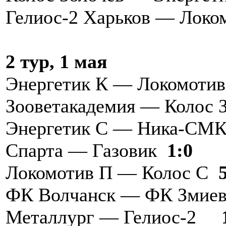
Гелиос-2 Харьков — Локо
2 тур, 1 мая
Энергетик К — Локомоти
Зооветакадемия — Колос
Энергетик С — Ника-СМ
Спарта — Газовик
1:0
Локомотив П — Колос С
5
ФК Волчанск — ФК Змие
Металлург — Гелиос-2