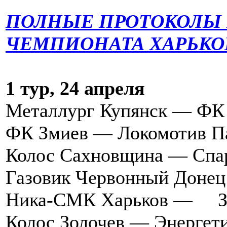
ПОЛНЫЕ ПРОТОКОЛЫ 
ЧЕМПИОНАТА ХАРЬКОВ
1 тур, 24 апреля
Металлург Купянск — ФК
ФК Змиев — Локомотив 
Колос Сахновщина — Спар
Газовик Червонный Доне
Ника-СМК Харьков — Зо
Колос Золочев — Энергет