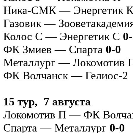
Ника-СМК — Энергетик 
Газовик — Зооветакадеми
Колос С — Энергетик С
0-
ФК Змиев — Спарта
0-0
Металлург — Локомотив
ФК Волчанск — Гелиос-
15 тур, 7 августа
Локомотив П — ФК Волч
Спарта — Металлург
0-0