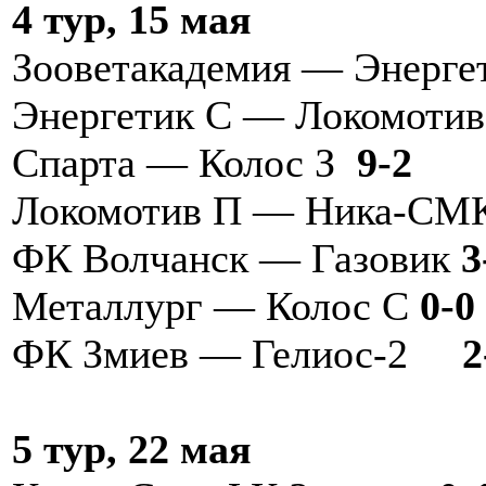
4 тур, 15 мая
Зооветакадемия — Энерге
Энергетик С — Локомоти
Спарта — Колос З
9-2
Локомотив П — Ника-
ФК Волчанск — Газовик
3
Металлург — Колос С
0-0
ФК Змиев — Гелиос-2
2
5 тур, 22 мая