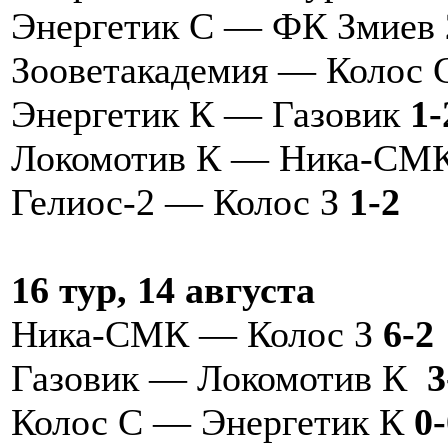
Энергетик С — ФК Змиев
Зооветакадемия — Колос
Энергетик К — Газовик
1-
Локомотив К — Ника-СМ
Гелиос-2 — Колос З
1-2
16 тур, 14 августа
Ника-СМК — Колос З
6-2
Газовик — Локомотив К
3
Колос С — Энергетик К
0-