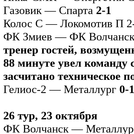
Газовик — Спарта
2-1
Колос С — Локомотив П 2
ФК Змиев — ФК Волчанс
тренер гостей, возмущен
88 минуте увел команду с
засчитано техническое п
Гелиос-2 — Металлург
0-
26 тур, 23 октября
ФК Волчанск — Металлу