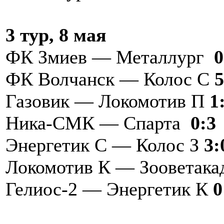
3 тур, 8 мая
ФК Змиев — Металлург
0
ФК Волчанск — Колос С
5
Газовик — Локомотив П
1
Ника-СМК — Спарта
0:3
Энергетик С — Колос З
3:
Локомотив К — Зооветака
Гелиос-2 — Энергетик К
0