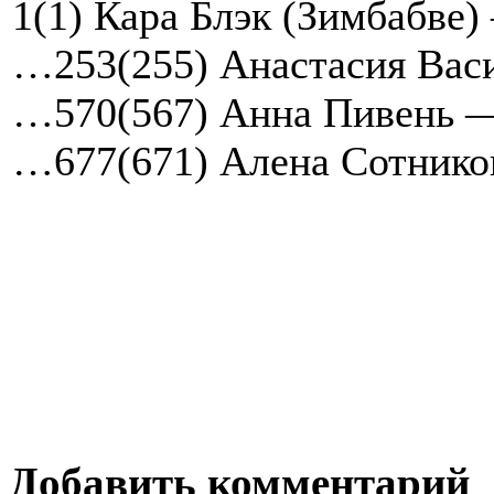
1(1) Кара Блэк (Зимбабве)
…253(255) Анастасия Вас
…570(567) Анна Пивень 
…677(671) Алена Сотнико
Добавить комментарий