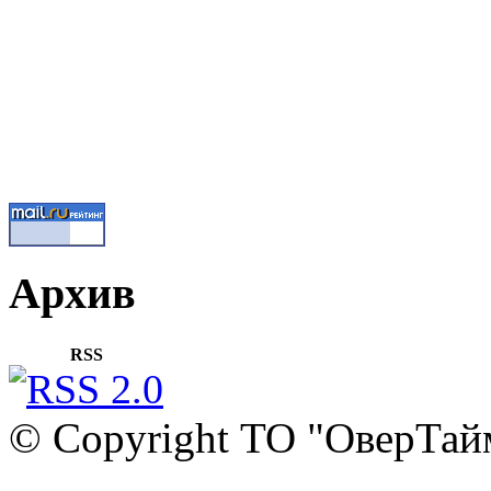
Архив
RSS
© Copyright ТО "ОверТай