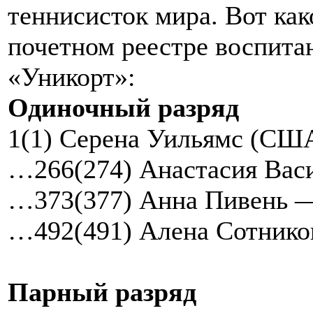
теннисисток мира. Вот ка
почетном реестре воспита
«Уникорт»:
Одиночный разряд
1(1) Серена Уильямс (СШ
…266(274) Анастасия Вас
…373(377) Анна Пивень 
…492(491) Алена Сотнико
Парный разряд