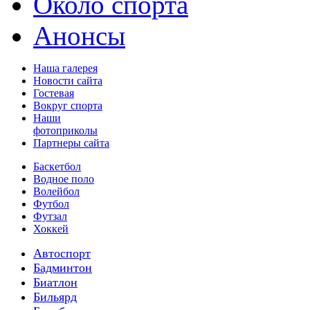
Около спорта
Анонсы
Наша галерея
Новости сайта
Гостевая
Вокруг спорта
Наши
фотоприколы
Партнеры сайта
Баскетбол
Водное поло
Волейбол
Футбол
Футзал
Хоккей
Автоспорт
Бадминтон
Биатлон
Бильярд