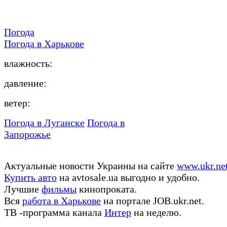
Погода
Погода в
Харькове
влажность:
давление:
ветер:
Погода в Луганске
Погода в
Запорожье
Актуальные новости Украины на сайте
www.ukr.ne
Купить авто
на avtosale.ua выгодно и удобно.
Лучшие
фильмы
кинопроката.
Вся
работа в Харькове
на портале JOB.ukr.net.
ТВ -программа канала
Интер
на неделю.