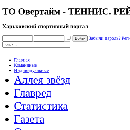
ТО Овертайм - ТЕННИС. Р
Харьковский спортивный портал
Забыли пароль?
Рег
Главная
Командные
Индивидуальные
Аллея звёзд
Главред
Статистика
Газета