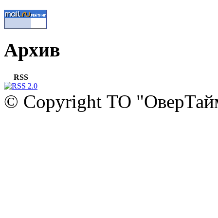
Архив
RSS
© Copyright ТО "ОверТай