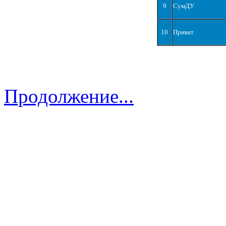
9
СумДУ
10
Приват
Продолжение...