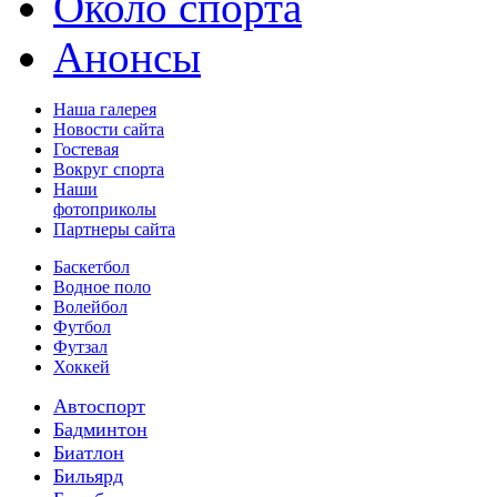
Около спорта
Анонсы
Наша галерея
Новости сайта
Гостевая
Вокруг спорта
Наши
фотоприколы
Партнеры сайта
Баскетбол
Водное поло
Волейбол
Футбол
Футзал
Хоккей
Автоспорт
Бадминтон
Биатлон
Бильярд