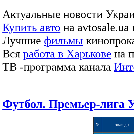
Актуальные новости Укра
Купить авто
на avtosale.ua
Лучшие
фильмы
кинопрока
Вся
работа в Харькове
на п
ТВ -программа канала
Инт
Футбол. Премьер-лига 
№
команды