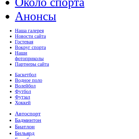
Около спорта
Анонсы
Наша галерея
Новости сайта
Гостевая
Вокруг спорта
Наши
фотоприколы
Партнеры сайта
Баскетбол
Водное поло
Волейбол
Футбол
Футзал
Хоккей
Автоспорт
Бадминтон
Биатлон
Бильярд