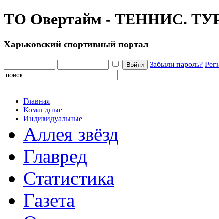
ТО Овертайм - ТЕННИС. ТУ
Харьковский спортивный портал
Забыли пароль?
Рег
Главная
Командные
Индивидуальные
Аллея звёзд
Главред
Статистика
Газета