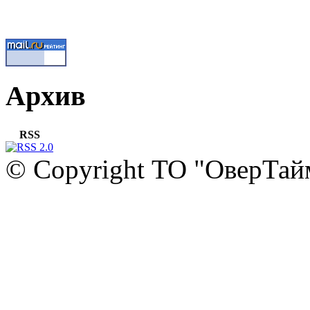
Архив
RSS
© Copyright ТО "ОверТай