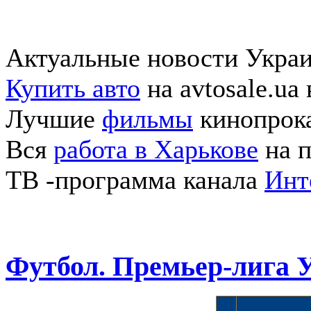
Актуальные новости Укра
Купить авто
на avtosale.ua
Лучшие
фильмы
кинопрока
Вся
работа в Харькове
на п
ТВ -программа канала
Инт
Футбол. Премьер-лига 