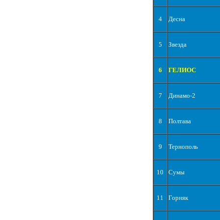
4
Десна
5
Звезда
6
ГЕЛИОС
7
Динамо-2
8
Полтава
9
Тернополь
10
Сумы
11
Горняк