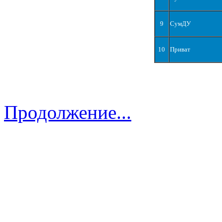
9
СумДУ
10
Приват
Продолжение...