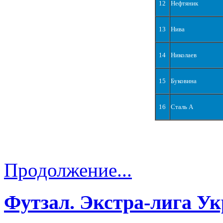
12
Нефтяник
13
Нива
14
Николаев
15
Буковина
16
Сталь А
Продолжение...
Футзал. Экстра-лига Ук