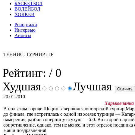
БАСКЕТБОЛ
ВОЛЕЙБОЛ
ХОККЕЙ
Репортажи
Интервью
Анонсы
ТЕННИС. ТУРНИР ITF
Рейтинг:
/ 0
Худшая
Лучшая
20.01.2010
Харьковчанка
В польском городе Щецин завершился юниорский турнир Magn
до финала, где встретилась с одной из хозяек турнира — Ката
намерения, разбив соперницу всухую — 6-0. Во второй партий 
сопротивление, однако, тем не менее, и этот отрезок поединк
Наши поздравления!