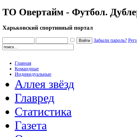
ТО Овертайм - Футбол. Дубл
Харьковский спортивный портал
Забыли пароль?
Рег
Главная
Командные
Индивидуальные
Аллея звёзд
Главред
Статистика
Газета