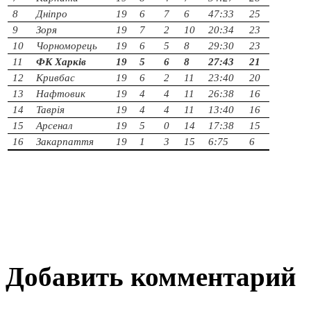
8
Дніпро
19
6
7
6
47:33
25
9
Зоря
19
7
2
10
20:34
23
10
Чорноморець
19
6
5
8
29:30
23
11
ФК Харків
19
5
6
8
27:43
21
12
Кривбас
19
6
2
11
23:40
20
13
Нафтовик
19
4
4
11
26:38
16
14
Таврія
19
4
4
11
13:40
16
15
Арсенал
19
5
0
14
17:38
15
16
Закарпаття
19
1
3
15
6:75
6
Добавить комментарий