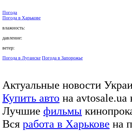
Погода
Погода в
Харькове
влажность:
давление:
ветер:
Погода в Луганске
Погода в Запорожье
Актуальные новости Укра
Купить авто
на avtosale.ua
Лучшие
фильмы
кинопрока
Вся
работа в Харькове
на п