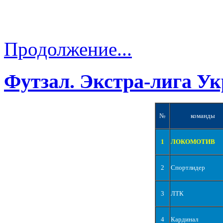
Продолжение...
Футзал. Экстра-лига Ук
№
команды
1
ЛОКОМОТИВ
2
Спортлидер
3
ЛТК
4
Кардинал