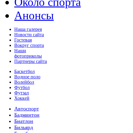
Около спорта
Анонсы
Наша галерея
Новости сайта
Гостевая
Вокруг спорта
Наши
фотоприколы
Партнеры сайта
Баскетбол
Водное поло
Волейбол
Футбол
Футзал
Хоккей
Автоспорт
Бадминтон
Биатлон
Бильярд