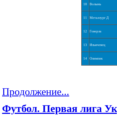
10
Волынь
11
Металлург Д
12
Говерла
13
Ильичевец
14
Олимпик
Продолжение...
Футбол. Первая лига У