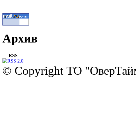
Архив
RSS
© Copyright ТО "ОверТай