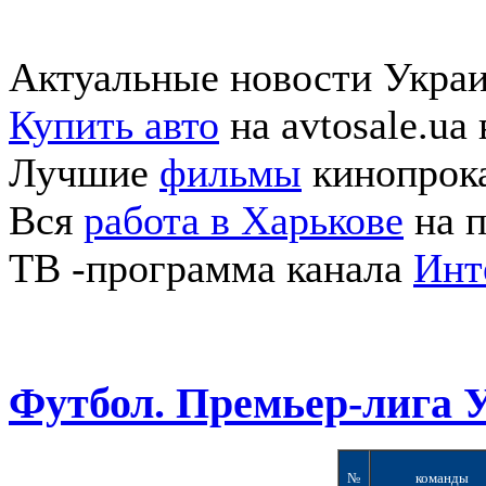
Актуальные новости Укра
Купить авто
на avtosale.ua
Лучшие
фильмы
кинопрока
Вся
работа в Харькове
на п
ТВ -программа канала
Инт
Футбол. Премьер-лига 
№
команды