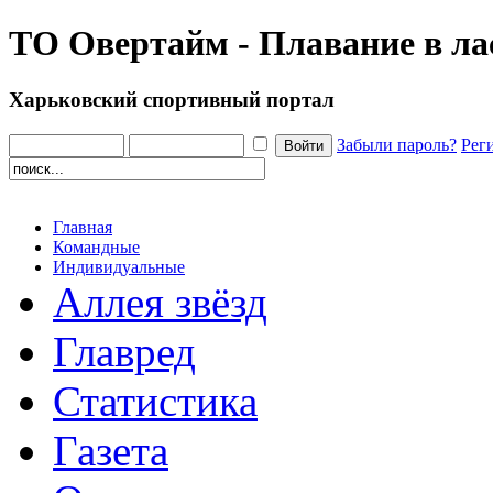
ТО Овертайм - Плавание в ла
Харьковский спортивный портал
Забыли пароль?
Рег
Главная
Командные
Индивидуальные
Аллея звёзд
Главред
Статистика
Газета