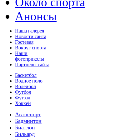
Около спорта
Анонсы
Наша галерея
Новости сайта
Гостевая
Вокруг спорта
Наши
фотоприколы
Партнеры сайта
Баскетбол
Водное поло
Волейбол
Футбол
Футзал
Хоккей
Автоспорт
Бадминтон
Биатлон
Бильярд