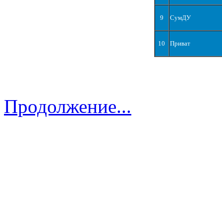
9
СумДУ
10
Приват
Продолжение...