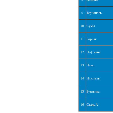
9
Тернополь
10
Сумы
11
Горняк
12
Нефтяник
13
Нива
14
Николаев
15
Буковина
16
Сталь А