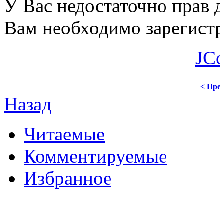
У Вас недостаточно прав 
Вам необходимо зарегистр
JC
< Пре
Назад
Читаемые
Комментируемые
Избранное