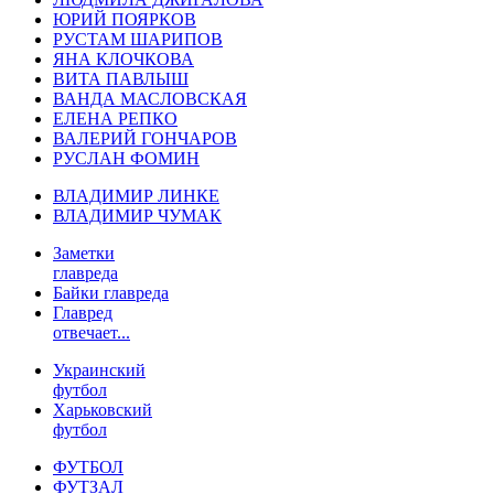
ЮРИЙ ПОЯРКОВ
РУСТАМ ШАРИПОВ
ЯНА КЛОЧКОВА
ВИТА ПАВЛЫШ
ВАНДА МАСЛОВСКАЯ
ЕЛЕНА РЕПКО
ВАЛЕРИЙ ГОНЧАРОВ
РУСЛАН ФОМИН
ВЛАДИМИР ЛИНКЕ
ВЛАДИМИР ЧУМАК
Заметки
главреда
Байки главреда
Главред
отвечает...
Украинский
футбол
Харьковский
футбол
ФУТБОЛ
ФУТЗАЛ