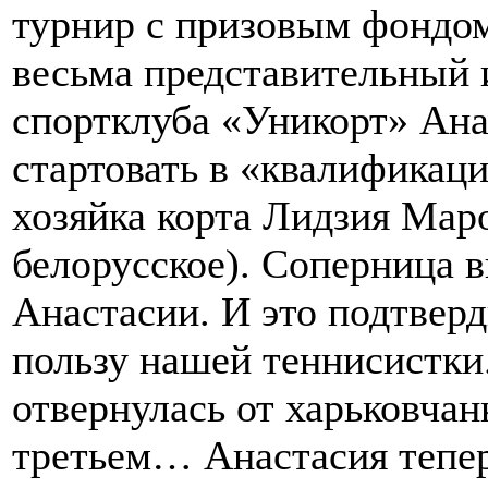
турнир с призовым фондом
весьма представительный 
спортклуба «Уникорт» Ан
стартовать в «квалификаци
хозяйка корта Лидзия Мар
белорусское). Соперница 
Анастасии. И это подтверд
пользу нашей теннисистк
отвернулась от харьковчанк
третьем… Анастасия тепер