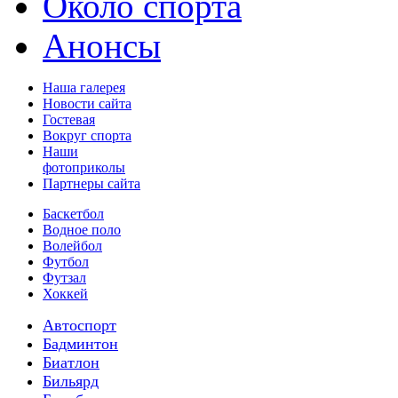
Около спорта
Анонсы
Наша галерея
Новости сайта
Гостевая
Вокруг спорта
Наши
фотоприколы
Партнеры сайта
Баскетбол
Водное поло
Волейбол
Футбол
Футзал
Хоккей
Автоспорт
Бадминтон
Биатлон
Бильярд