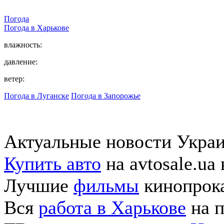
Погода
Погода в
Харькове
влажность:
давление:
ветер:
Погода в Луганске
Погода в Запорожье
Актуальные новости Укра
Купить авто
на avtosale.ua
Лучшие
фильмы
кинопрока
Вся
работа в Харькове
на п