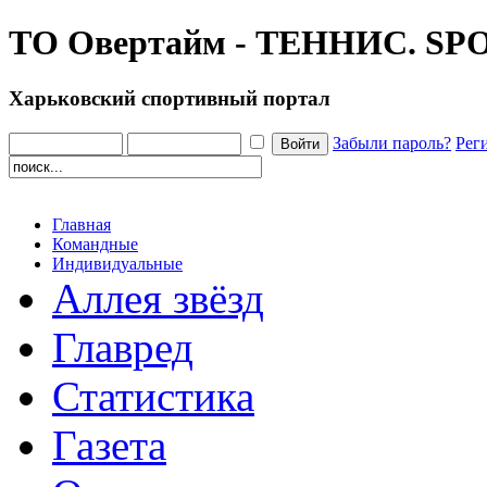
ТО Овертайм - ТЕННИС. SPOR
Харьковский спортивный портал
Забыли пароль?
Рег
Главная
Командные
Индивидуальные
Аллея звёзд
Главред
Статистика
Газета