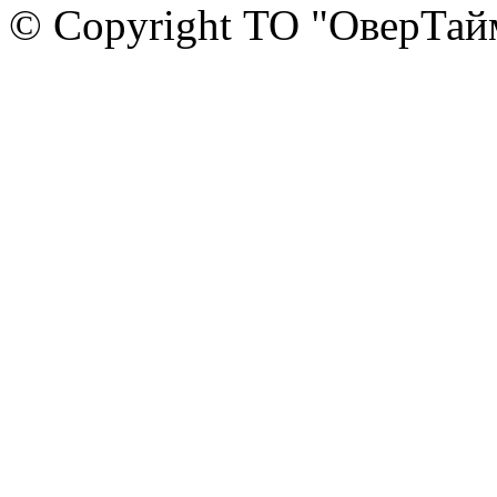
© Copyright ТО "ОверТай