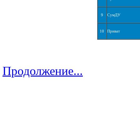
9
СумДУ
10
Приват
Продолжение...