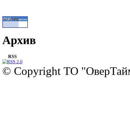
Архив
RSS
© Copyright ТО "ОверТай