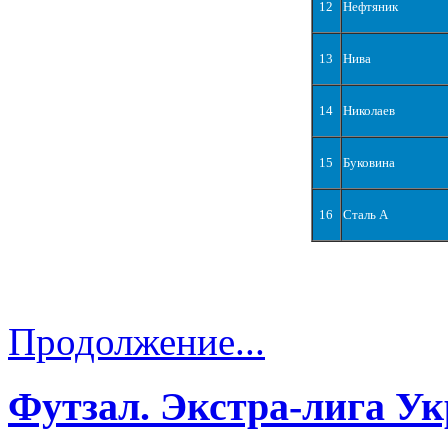
12
Нефтяник
13
Нива
14
Николаев
15
Буковина
16
Сталь А
Продолжение...
Футзал. Экстра-лига Ук