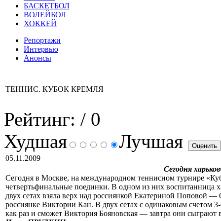
БАСКЕТБОЛ
ВОЛЕЙБОЛ
ХОККЕЙ
Репортажи
Интервью
Анонсы
ТЕННИС. КУБОК КРЕМЛЯ
Рейтинг:
/ 0
Худшая
Лучшая
05.11.2009
Сегодня харьков
Сегодня в Москве, на международном теннисном турнире «Куб
четвертьфинальные поединки. В одном из них воспитанница х
двух сетах взяла верх над россиянкой Екатериной Поповой — 
россиянке Виктории Кан. В двух сетах с одинаковым счетом 3-
как раз и сможет Виктория Бояновская — завтра они сыграют 