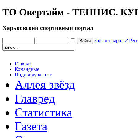
ТО Овертайм - ТЕННИС. К
Харьковский спортивный портал
Забыли пароль?
Рег
Главная
Командные
Индивидуальные
Аллея звёзд
Главред
Статистика
Газета