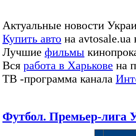
Актуальные новости Укра
Купить авто
на avtosale.ua
Лучшие
фильмы
кинопрока
Вся
работа в Харькове
на п
ТВ -программа канала
Инт
Футбол. Премьер-лига 