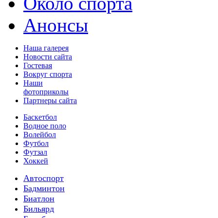
Около спорта
Анонсы
Наша галерея
Новости сайта
Гостевая
Вокруг спорта
Наши
фотоприколы
Партнеры сайта
Баскетбол
Водное поло
Волейбол
Футбол
Футзал
Хоккей
Автоспорт
Бадминтон
Биатлон
Бильярд