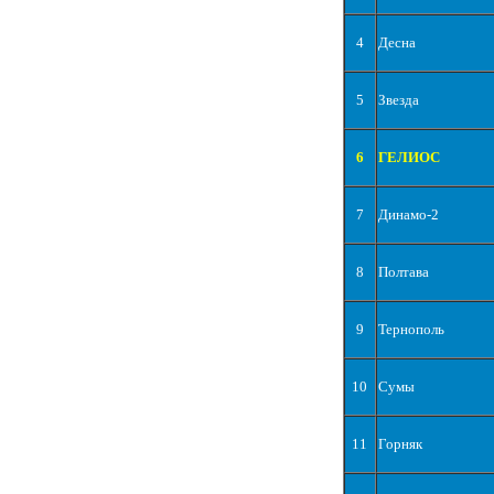
4
Десна
5
Звезда
6
ГЕЛИОС
7
Динамо-2
8
Полтава
9
Тернополь
10
Сумы
11
Горняк