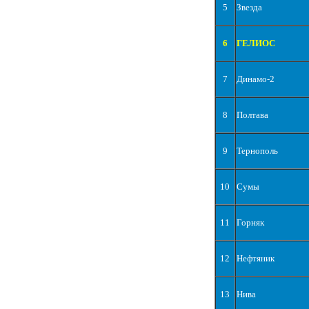
5
Звезда
6
ГЕЛИОС
7
Динамо-2
8
Полтава
9
Тернополь
10
Сумы
11
Горняк
12
Нефтяник
13
Нива