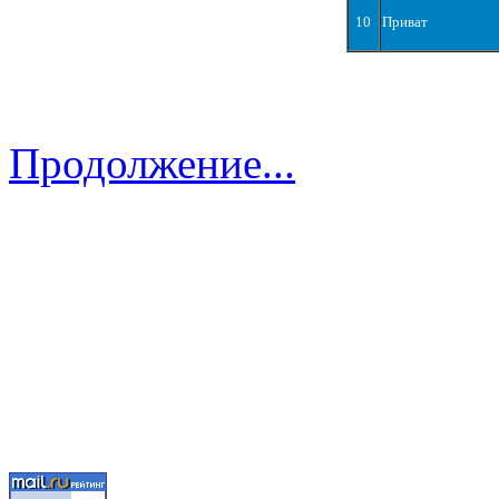
10
Приват
Продолжение...