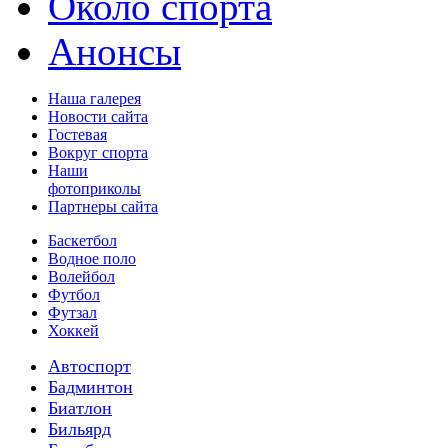
Около спорта
Анонсы
Наша галерея
Новости сайта
Гостевая
Вокруг спорта
Наши
фотоприколы
Партнеры сайта
Баскетбол
Водное поло
Волейбол
Футбол
Футзал
Хоккей
Автоспорт
Бадминтон
Биатлон
Бильярд