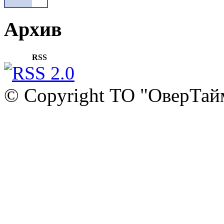
Архив
RSS
© Copyright ТО "ОверТай