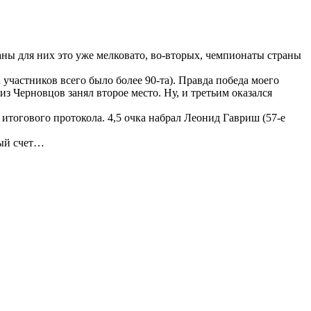
ны для них это уже мелковато, во-вторых, чемпионаты страны
 участников всего было более 90-та). Правда победа моего
 Черновцов занял второе место. Ну, и третьим оказался
итогового протокола. 4,5 очка набрал Леонид Гавриш (57-е
вый счет…