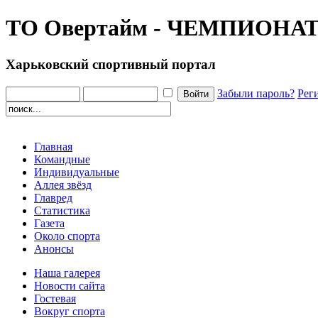
ТО Овертайм - ЧЕМПИОНА
Харьковский спортивный портал
Забыли пароль?
Рег
Главная
Командные
Индивидуальные
Аллея звёзд
Главред
Статистика
Газета
Около спорта
Анонсы
Наша галерея
Новости сайта
Гостевая
Вокруг спорта