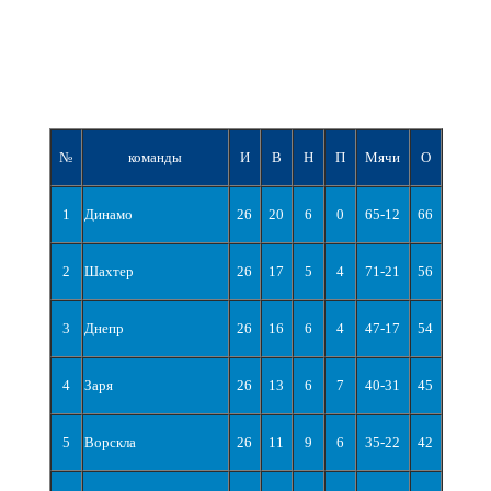
№
команды
И
В
Н
П
Мячи
О
1
Динамо
26
20
6
0
65-12
66
2
Шахтер
26
17
5
4
71-21
56
3
Днепр
26
16
6
4
47-17
54
4
Заря
26
13
6
7
40-31
45
5
Ворскла
26
11
9
6
35-22
42