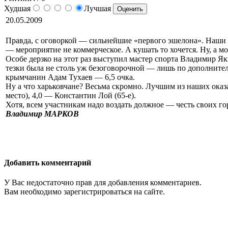
Худшая
Лучшая
20.05.2009
Правда, с оговоркой — сильнейшие «первого эшелона». Наши м
— мероприятие не коммерческое. А кушать то хочется. Ну, а м
Особе дерзко на этот раз выступил мастер спорта Владимир Яки
тезки была не столь уж безоговорочной — лишь по дополнител
крымчанин Адам Тухаев — 6,5 очка.
Ну а что харьковчане? Весьма скромно. Лучшим из наших оказа
место), 4,0 — Константин Лой (65-е).
Хотя, всем участникам надо воздать должное — честь своих 
Владимир МАРКОВ
Добавить комментарий
У Вас недостаточно прав для добавления комментариев.
Вам необходимо зарегистрироваться на сайте.