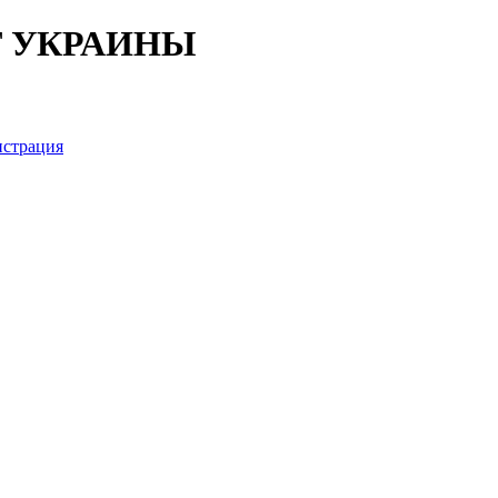
Т УКРАИНЫ
истрация