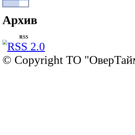
Архив
RSS
© Copyright ТО "ОверТай