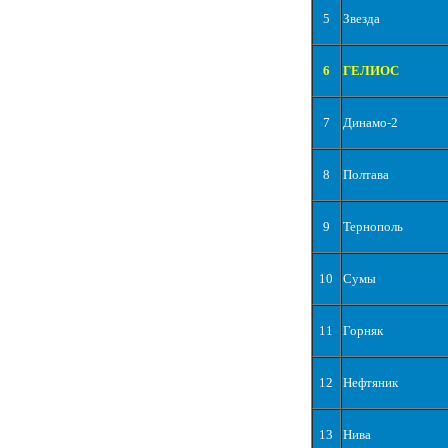
5
Звезда
6
ГЕЛИОС
7
Динамо-2
8
Полтава
9
Тернополь
10
Сумы
11
Горняк
12
Нефтяник
13
Нива