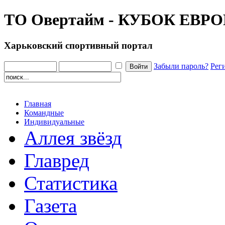
ТО Овертайм - КУБОК ЕВР
Харьковский спортивный портал
Забыли пароль?
Рег
Главная
Командные
Индивидуальные
Аллея звёзд
Главред
Статистика
Газета