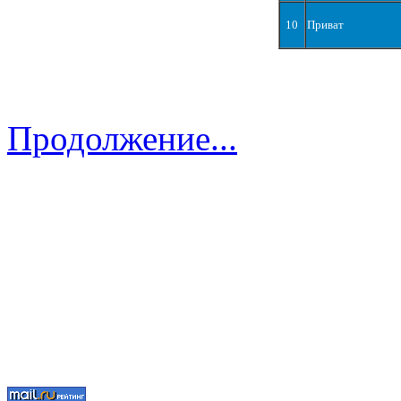
10
Приват
Продолжение...