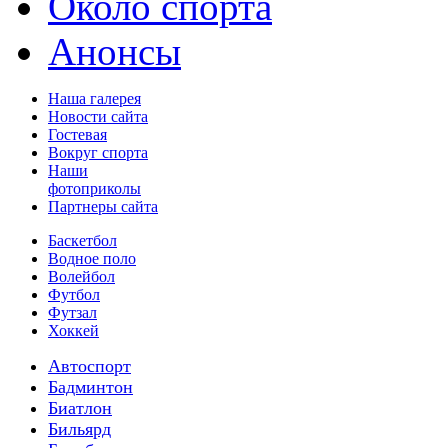
Около спорта
Анонсы
Наша галерея
Новости сайта
Гостевая
Вокруг спорта
Наши
фотоприколы
Партнеры сайта
Баскетбол
Водное поло
Волейбол
Футбол
Футзал
Хоккей
Автоспорт
Бадминтон
Биатлон
Бильярд