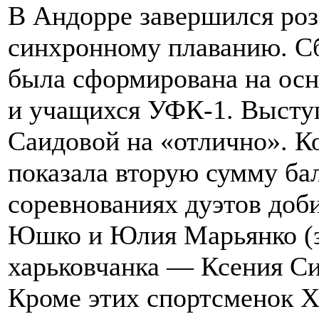
В Андорре завершился ро
синхронному плаванию. Сб
была сформирована на ос
и учащихся УФК-1. Высту
Саидовой на «отлично». К
показала вторую сумму бал
соревнованиях дуэтов доб
Юшко и Юлия Марьянко (з
харьковчанка — Ксения Си
Кроме этих спортсменок Х