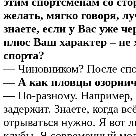
этим спортсменам со ст
желать, мягко говоря, лу
знаете, если у Вас уже ч
плюс Ваш характер – не 
спорта?
— Чиновником? После спо
— А как пловцы озорнич
— По-разному. Например, 
задержит. Знаете, когда вс
отрываться нужно. Я вот л
клубы. Я современный мол