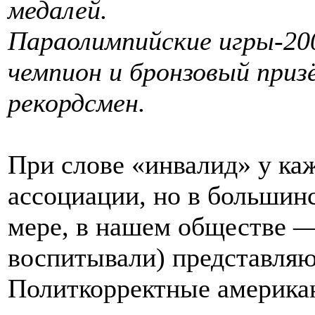
медалей.
Параолимпийские игры-20
чемпион и бронзовый при
рекордсмен.
При слове «инвалид» у ка
ассоциации, но в большин
мере, в нашем обществе —
воспитывали) представляю
Политкорректные америка