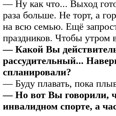
— Ну как что... Выход гот
раза больше. Не торт, а го
на всю семью. Ещё запрос
праздников. Чтобы утром в
— Какой Вы действител
рассудительный... Наверн
спланировали?
— Буду плавать, пока плыв
— Но вот Вы говорили, ч
инвалидном спорте, а ча