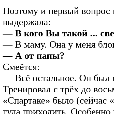
Поэтому и первый вопрос 
выдержала:
— В кого Вы такой ... с
— В маму. Она у меня бло
— А от папы?
Смеётся:
— Всё остальное. Он был
Тренировал с трёх до вось
«Спартаке» было (сейчас 
туда приходить. Особенно