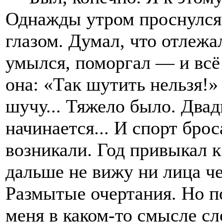
Однажды утром проснулся 
глазом. Думал, что отлежа
умылся, поморгал — и всё 
она: «Так шутить нельзя!»
шучу... Тяжело было. Двад
начинается... И спорт бро
возникали. Год привыкал к 
дальше не вижу ни лица чел
Размытые очертания. Но п
меня в каком-то смысле сл