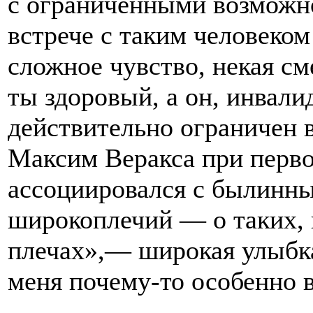
с ограниченными возможно
встрече с таким человеко
сложное чувство, некая см
ты здоровый, а он, инвалид
действительно ограничен 
Максим Веракса при перво
ассоциировался с былинн
широкоплечий — о таких, к
плечах»,— широкая улыбка
меня почему-то особенно 