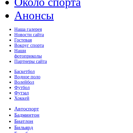
Около спорта
Анонсы
Наша галерея
Новости сайта
Гостевая
Вокруг спорта
Наши
фотоприколы
Партнеры сайта
Баскетбол
Водное поло
Волейбол
Футбол
Футзал
Хоккей
Автоспорт
Бадминтон
Биатлон
Бильярд