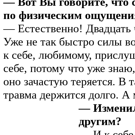
— Вот Вы говорите, что с
по физическим ощущени
— Естественно! Двадцать 
Уже не так быстро силы в
к себе, любимому, прислуш
себе, потому что уже знаю,
оно зачастую теряется. В 
травма держится долго. А 
— Изменило
другим?
— И к себе,