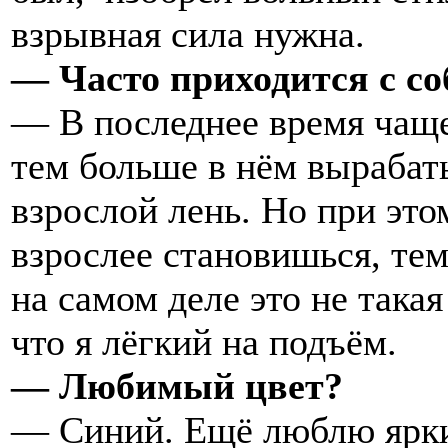
взрывная сила нужна.
— Часто приходится с с
— В последнее время чаще
тем больше в нём вырабаты
взрослой лень. Но при это
взрослее становишься, те
на самом деле это не така
что я лёгкий на подъём.
— Любимый цвет?
— Синий. Ещё люблю ярки