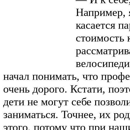
Например, 
касается п
стоимость 
рассматрива
велосипеди
начал понимать, что проф
очень дорого. Кстати, поэ
дети не могут себе позвол
заниматься. Точнее, их ро
этого, потому что при наши