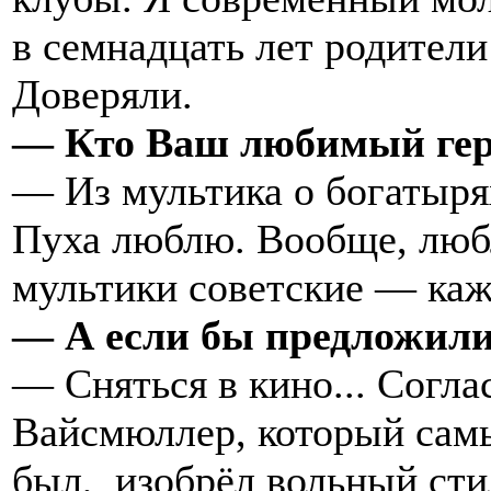
в семнадцать лет родители
Доверяли.
— Кто Ваш любимый ге
— Из мультика о богатыря
Пуха люблю. Вообще, люб
мультики советские — каж
— А если бы предложили
— Сняться в кино... Согла
Вайсмюллер, который са
был, изобрёл вольный ст