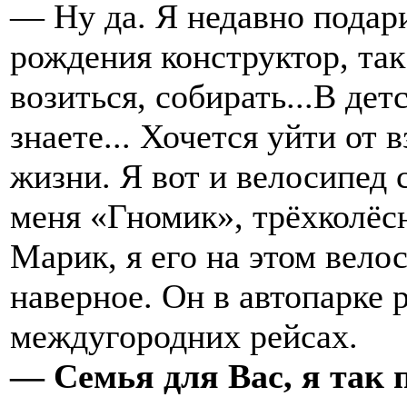
— Ну да. Я недавно подар
рождения конструктор, так
возиться, собирать...В дет
знаете... Хочется уйти от 
жизни. Я вот и велосипед
меня «Гномик», трёхколёсн
Марик, я его на этом вело
наверное. Он в автопарке 
междугородних рейсах.
— Семья для Вас, я так 