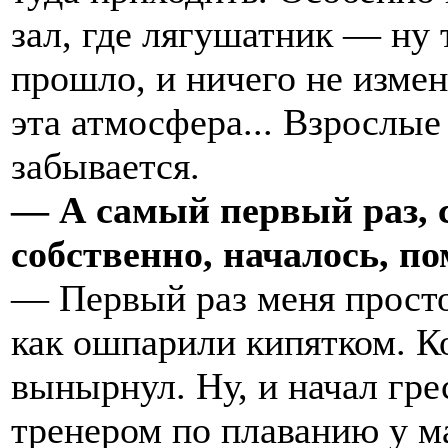
зал, где лягушатник — ну 
прошло, и ничего не измени
эта атмосфера... Взрослые
забывается.
— А самый первый раз, с
собственно, началось, п
— Первый раз меня прост
как ошпарили кипятком. К
вынырнул. Ну, и начал гре
тренером по плаванию у м