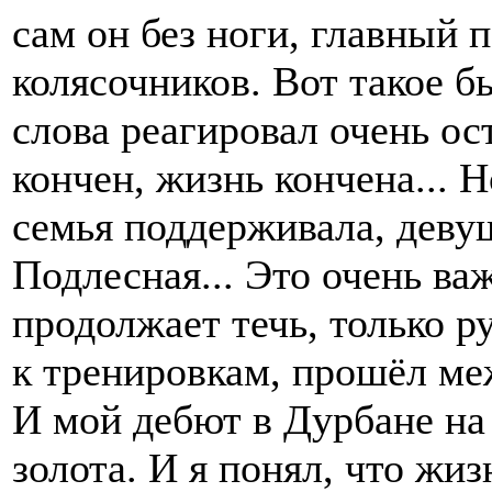
сам он без ноги, главный 
колясочников. Вот такое бы
слова реагировал очень ост
кончен, жизнь кончена... 
семья поддерживала, дев
Подлесная... Это очень важ
продолжает течь, только р
к тренировкам, прошёл м
И мой дебют в Дурбане н
золота. И я понял, что жиз