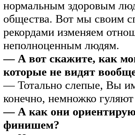
нормальным здоровым люд
общества. Вот мы своим с
рекордами изменяем отнош
неполноценным людям.
— А вот скажите, как м
которые не видят вообщ
— Тотально слепые, Вы име
конечно, немножко гуляют
— А как они ориентирую
финишем?