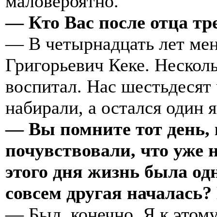
маловероятно.
— Кто Вас после отца тр
— В четырнадцать лет мен
Григорьевич Кеке. Нескол
воспитал. Нас шестьдесят 
набирали, а остался один я
— Вы помните тот день,
почувствовали, что уже 
этого дня жизнь была одн
совсем другая началась?
— Был, конечно. Я к этом