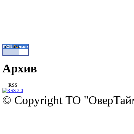
Архив
RSS
© Copyright ТО "ОверТай