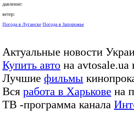
давление:
ветер:
Погода в Луганске
Погода в Запорожье
Актуальные новости Укра
Купить авто
на avtosale.ua
Лучшие
фильмы
кинопрока
Вся
работа в Харькове
на п
ТВ -программа канала
Инт