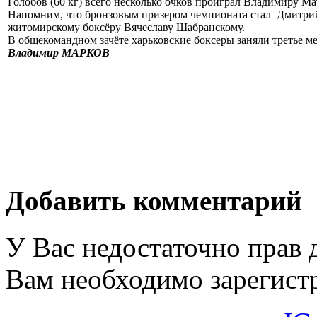
Голобов (60 кг) всего несколько очков проиграл Владимиру М
Напомним, что бронзовым призером чемпионата стал Дмитрий Б
житомирскому боксёру Вячеславу Шабранскому.
В общекомандном зачёте харьковские боксеры заняли третье м
Владимир МАРКОВ
Добавить комментарий
У Вас недостаточно прав 
Вам необходимо зарегистр