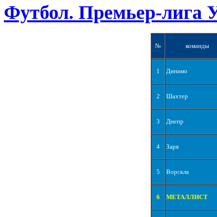
Футбол. Премьер-лига 
№
команды
1
Динамо
2
Шахтер
3
Днепр
4
Заря
5
Ворскла
6
МЕТАЛЛИСТ