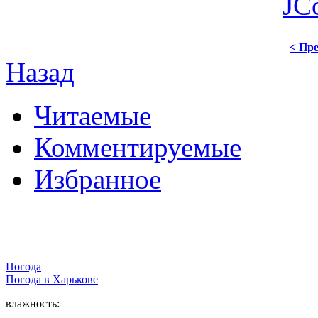
JC
< Пре
Назад
Читаемые
Комментируемые
Избранное
Погода
Погода в
Харькове
влажность: