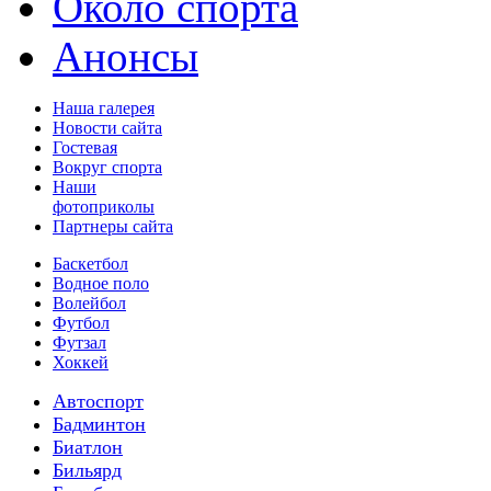
Около спорта
Анонсы
Наша галерея
Новости сайта
Гостевая
Вокруг спорта
Наши
фотоприколы
Партнеры сайта
Баскетбол
Водное поло
Волейбол
Футбол
Футзал
Хоккей
Автоспорт
Бадминтон
Биатлон
Бильярд