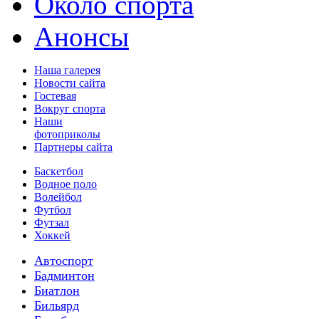
Около спорта
Анонсы
Наша галерея
Новости сайта
Гостевая
Вокруг спорта
Наши
фотоприколы
Партнеры сайта
Баскетбол
Водное поло
Волейбол
Футбол
Футзал
Хоккей
Автоспорт
Бадминтон
Биатлон
Бильярд