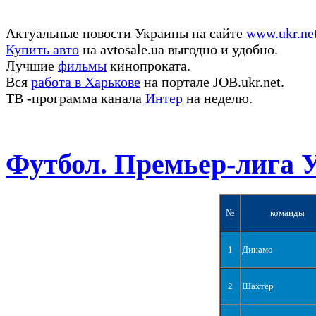
Актуальные новости Украины на сайте
www.ukr.ne
Купить авто
на avtosale.ua выгодно и удобно.
Лучшие
фильмы
кинопроката.
Вся
работа в Харькове
на портале JOB.ukr.net.
ТВ -программа канала
Интер
на неделю.
Футбол. Премьер-лига 
№
команды
1
Динамо
2
Шахтер