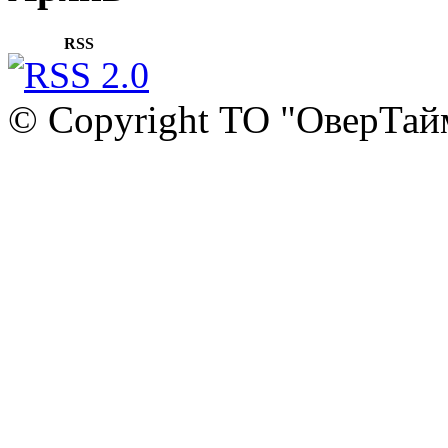
RSS
© Copyright ТО "ОверТай