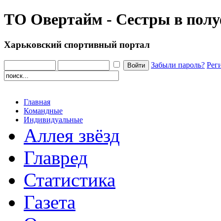
ТО Овертайм - Сестры в пол
Харьковский спортивный портал
Забыли пароль?
Рег
Главная
Командные
Индивидуальные
Аллея звёзд
Главред
Статистика
Газета