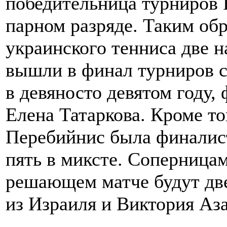
победительница турниров
парном разряде. Таким об
украинского тенниса две 
вышли в финал турниров с
в девяносто девятом году
Елена Татаркова. Кроме то
Перебийнис была финалис
пять в миксте. Соперница
решающем матче будут дв
из Израиля и Виктория Аза