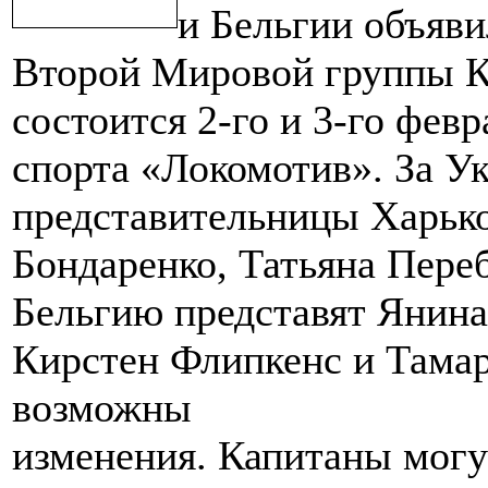
и Бельгии объяви
Второй Мировой группы К
состоится 2-го и 3-го фев
спорта «Локомотив». За У
представительницы Харьк
Бондаренко, Татьяна Пере
Бельгию представят Янин
Кирстен Флипкенс и Тамар
возможны
изменения. Капитаны могу