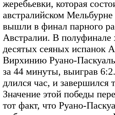
жеребьевки, которая состо
австралийском Мельбурне 
вышли в финал парного ра
Австралии. В полуфинале 
десятых сеяных испанок А
Вирхинию Руано-Паскуаль
за 44 минуты, выиграв 6:2
длился час, и завершился 
Значение этой победы пере
тот факт, что Руано-Паск