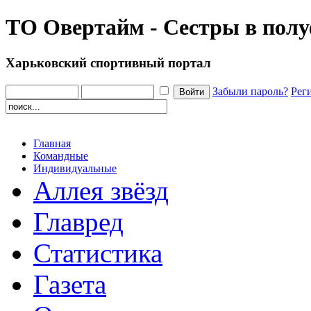
ТО Овертайм - Сестры в пол
Харьковский спортивный портал
Забыли пароль?
Рег
Главная
Командные
Индивидуальные
Аллея звёзд
Главред
Статистика
Газета