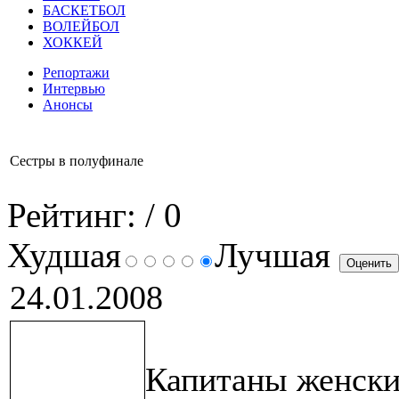
БАСКЕТБОЛ
ВОЛЕЙБОЛ
ХОККЕЙ
Репортажи
Интервью
Анонсы
Сестры в полуфинале
Рейтинг:
/ 0
Худшая
Лучшая
24.01.2008
Капитаны женски