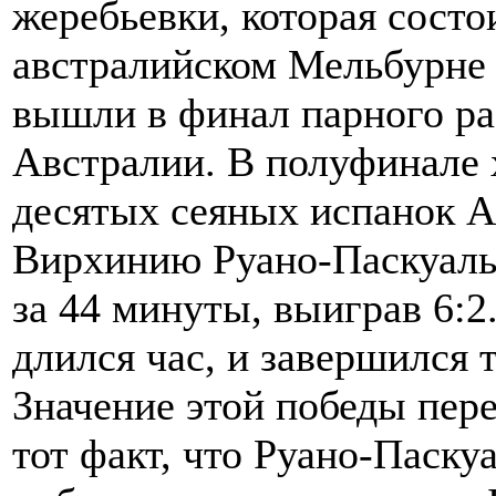
жеребьевки, которая состо
австралийском Мельбурне 
вышли в финал парного ра
Австралии. В полуфинале 
десятых сеяных испанок А
Вирхинию Руано-Паскуаль
за 44 минуты, выиграв 6:2
длился час, и завершился 
Значение этой победы пере
тот факт, что Руано-Паск