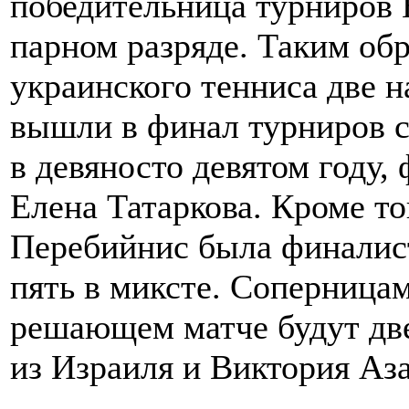
победительница турниров
парном разряде. Таким об
украинского тенниса две 
вышли в финал турниров с
в девяносто девятом году
Елена Татаркова. Кроме то
Перебийнис была финалис
пять в миксте. Соперница
решающем матче будут дв
из Израиля и Виктория Аза