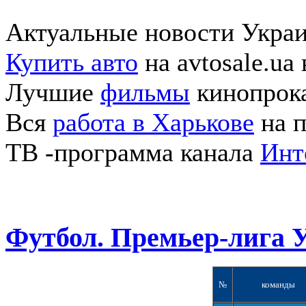
Актуальные новости Укра
Купить авто
на avtosale.ua
Лучшие
фильмы
кинопрока
Вся
работа в Харькове
на п
ТВ -программа канала
Инт
Футбол. Премьер-лига 
№
команды