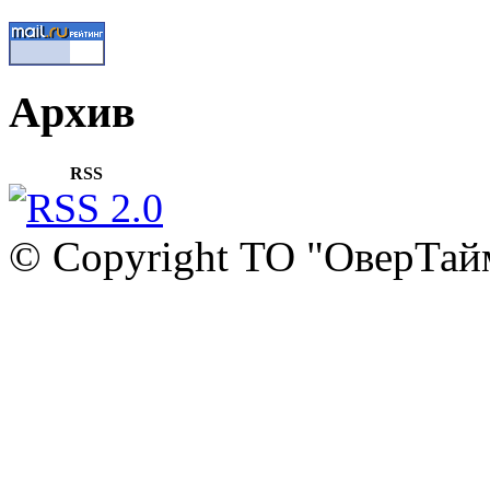
Архив
RSS
© Copyright ТО "ОверТай