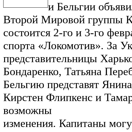
и Бельгии объяви
Второй Мировой группы К
состоится 2-го и 3-го фев
спорта «Локомотив». За У
представительницы Харьк
Бондаренко, Татьяна Пере
Бельгию представят Янин
Кирстен Флипкенс и Тамар
возможны
изменения. Капитаны могу