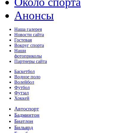
Около спорта
Анонсы
Наша галерея
Новости сайта
Гостевая
Вокруг спорта
Наши
фотоприколы
Партнеры сайта
Баскетбол
Водное поло
Волейбол
Футбол
Футзал
Хоккей
Автоспорт
Бадминтон
Биатлон
Бильярд