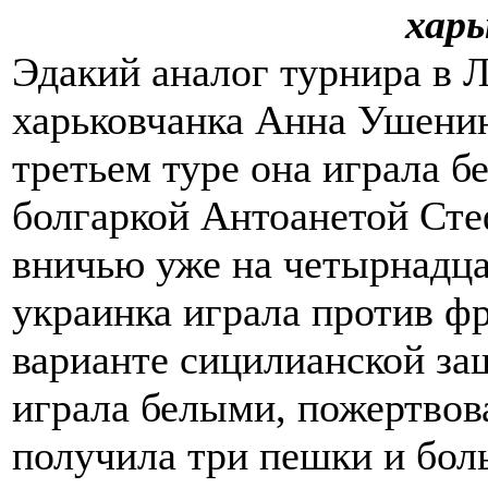
харь
Эдакий аналог турнира в Л
харьковчанка Анна Ушенин
третьем туре она играла 
болгаркой Антоанетой Сте
вничью уже на четырнадца
украинка играла против ф
варианте сицилианской за
играла белыми, пожертвов
получила три пешки и бол