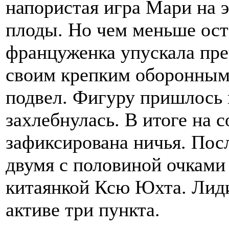
напористая игра Мари на 
плоды. Но чем меньше ост
француженка упускала пр
своим крепким оборонным с
подвел. Фигуру пришлось в
захлебнулась. В итоге на 
зафиксирована ничья. Посл
двумя с половиной очками 
китаянкой Ксю Юхта. Лиди
активе три пункта.