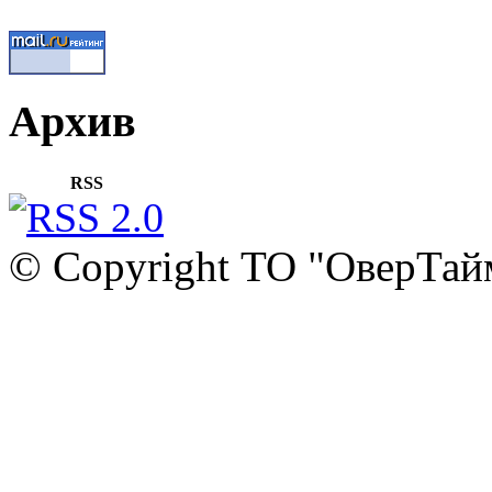
Архив
RSS
© Copyright ТО "ОверТай