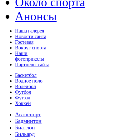
Около спорта
Анонсы
Наша галерея
Новости сайта
Гостевая
Вокруг спорта
Наши
фотоприколы
Партнеры сайта
Баскетбол
Водное поло
Волейбол
Футбол
Футзал
Хоккей
Автоспорт
Бадминтон
Биатлон
Бильярд