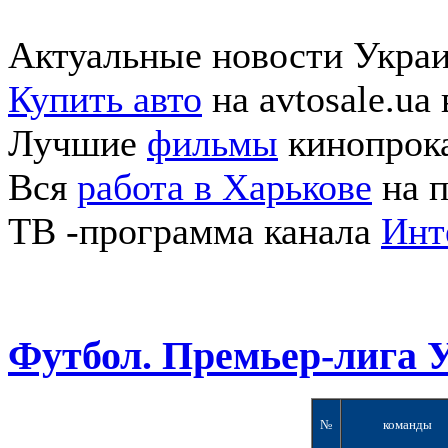
Актуальные новости Укра
Купить авто
на avtosale.ua
Лучшие
фильмы
кинопрока
Вся
работа в Харькове
на п
ТВ -программа канала
Инт
Футбол. Премьер-лига 
№
команды