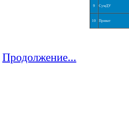
9
СумДУ
10
Приват
Продолжение...