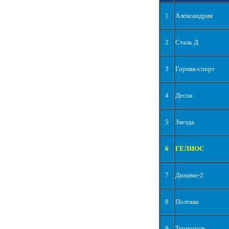
1
Александрия
2
Сталь Д
3
Горняк-спорт
4
Десна
5
Звезда
6
ГЕЛИОС
7
Динамо-2
8
Полтава
9
Тернополь