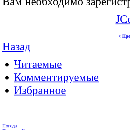
Вам необходимо зарегистр
JC
< Пре
Назад
Читаемые
Комментируемые
Избранное
Погода