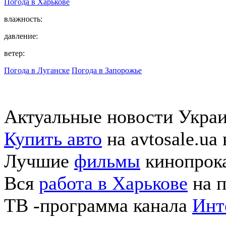
Погода в
Харькове
влажность:
давление:
ветер:
Погода в Луганске
Погода в Запорожье
Актуальные новости Укра
Купить авто
на avtosale.ua
Лучшие
фильмы
кинопрока
Вся
работа в Харькове
на п
ТВ -программа канала
Инт