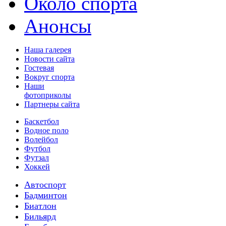
Около спорта
Анонсы
Наша галерея
Новости сайта
Гостевая
Вокруг спорта
Наши
фотоприколы
Партнеры сайта
Баскетбол
Водное поло
Волейбол
Футбол
Футзал
Хоккей
Автоспорт
Бадминтон
Биатлон
Бильярд