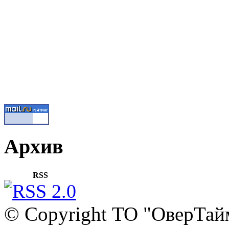
Архив
RSS
© Copyright ТО "ОверТай