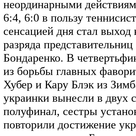
неординарными действиям
6:4, 6:0 в пользу тенниси
сенсацией дня стал выход
разряда представительниц
Бондаренко. В четвертьфи
из борьбы главных фавор
Хубер и Кару Блэк из Зим
украинки вынесли в двух с
полуфинал, сестры устано
повторили достижение укр