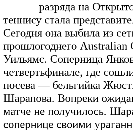
разряда на Открыт
теннису стала представит
Сегодня она выбила из се
прошлогоднего Australian
Уильямс. Соперница Янков
четвертьфинале, где сошл
посева — бельгийка Жюст
Шарапова. Вопреки ожидан
матче не получилось. Шар
сопернице своими ураган