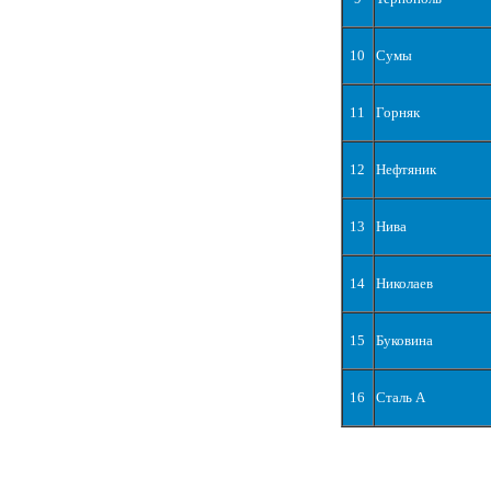
10
Сумы
11
Горняк
12
Нефтяник
13
Нива
14
Николаев
15
Буковина
16
Сталь А