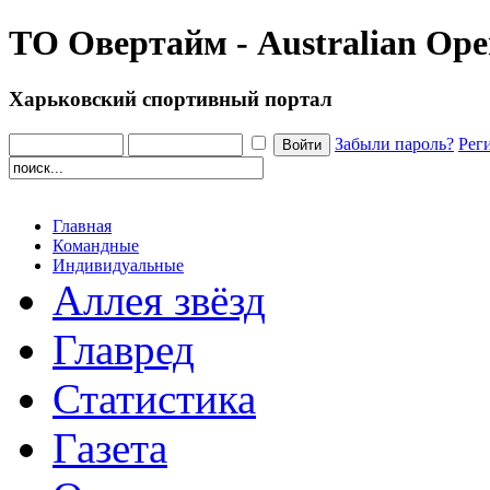
ТО Овертайм - Australian Ope
Харьковский спортивный портал
Забыли пароль?
Рег
Главная
Командные
Индивидуальные
Аллея звёзд
Главред
Статистика
Газета