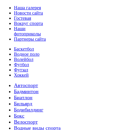
Наша галерея
Новости сайта
Гостевая
Вокруг спорта
Наши
фотоприколы
Партнеры сайта
Баскетбол
Водное поло
Волейбол
Футбол
Футзал
Хоккей
Автоспорт
Бадминтон
Биатлон
Бильярд
Бодибилдинг
Бокс
Велоспорт
Водные виды спорта