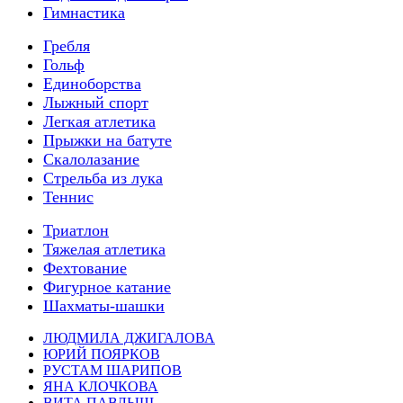
Гимнастика
Гребля
Гольф
Единоборства
Лыжный спорт
Легкая атлетика
Прыжки на батуте
Скалолазание
Стрельба из лука
Теннис
Триатлон
Тяжелая атлетика
Фехтование
Фигурное катание
Шахматы-шашки
ЛЮДМИЛА ДЖИГАЛОВА
ЮРИЙ ПОЯРКОВ
РУСТАМ ШАРИПОВ
ЯНА КЛОЧКОВА
ВИТА ПАВЛЫШ