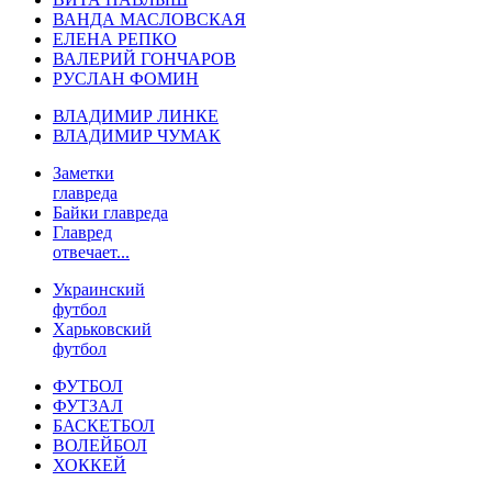
ВАНДА МАСЛОВСКАЯ
ЕЛЕНА РЕПКО
ВАЛЕРИЙ ГОНЧАРОВ
РУСЛАН ФОМИН
ВЛАДИМИР ЛИНКЕ
ВЛАДИМИР ЧУМАК
Заметки
главреда
Байки главреда
Главред
отвечает...
Украинский
футбол
Харьковский
футбол
ФУТБОЛ
ФУТЗАЛ
БАСКЕТБОЛ
ВОЛЕЙБОЛ
ХОККЕЙ