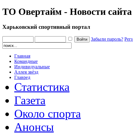
ТО Овертайм - Новости сайта
Харьковский спортивный портал
Забыли пароль?
Рег
Главная
Командные
Индивидуальные
Аллея звёзд
Главред
Статистика
Газета
Около спорта
Анонсы