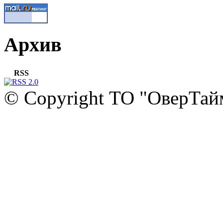
Архив
RSS
© Copyright ТО "ОверТай