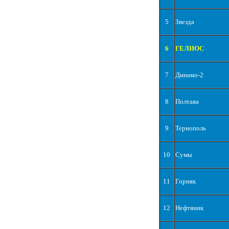
5
Звезда
6
ГЕЛИОС
7
Динамо-2
8
Полтава
9
Тернополь
10
Сумы
11
Горняк
12
Нефтяник