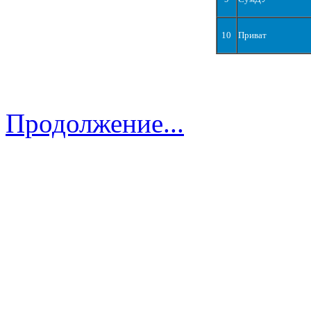
10
Приват
Продолжение...