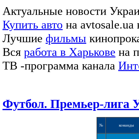
Актуальные новости Укра
Купить авто
на avtosale.ua
Лучшие
фильмы
кинопрока
Вся
работа в Харькове
на п
ТВ -программа канала
Инт
Футбол. Премьер-лига 
№
команды