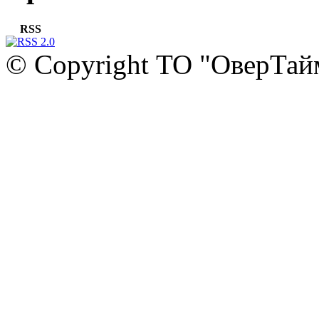
RSS
© Copyright ТО "ОверТай