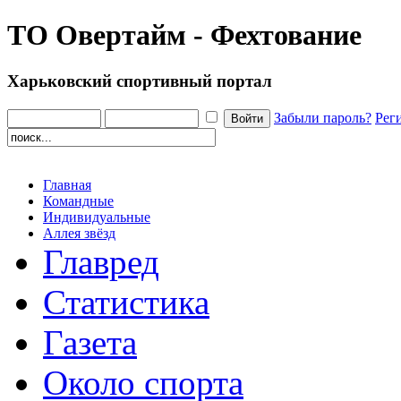
ТО Овертайм - Фехтование
Харьковский спортивный портал
Забыли пароль?
Рег
Главная
Командные
Индивидуальные
Аллея звёзд
Главред
Статистика
Газета
Около спорта