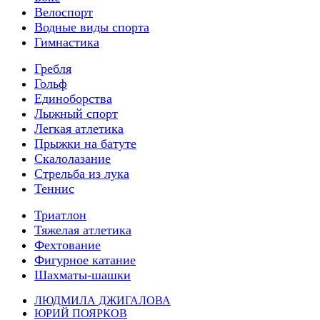
Велоспорт
Водные виды спорта
Гимнастика
Гребля
Гольф
Единоборства
Лыжный спорт
Легкая атлетика
Прыжки на батуте
Скалолазание
Стрельба из лука
Теннис
Триатлон
Тяжелая атлетика
Фехтование
Фигурное катание
Шахматы-шашки
ЛЮДМИЛА ДЖИГАЛОВА
ЮРИЙ ПОЯРКОВ