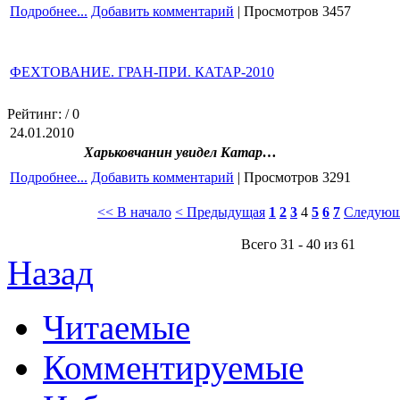
Подробнее...
Добавить комментарий
| Просмотров 3457
ФЕХТОВАНИЕ. ГРАН-ПРИ. КАТАР-2010
Рейтинг:
/ 0
24.01.2010
Харьковчанин увидел Катар…
Подробнее...
Добавить комментарий
| Просмотров 3291
<< В начало
< Предыдущая
1
2
3
4
5
6
7
Следующ
Всего 31 - 40 из 61
Назад
Читаемые
Комментируемые