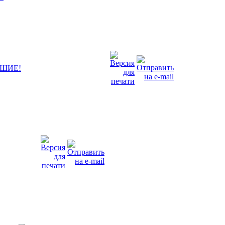
ЧШИЕ!