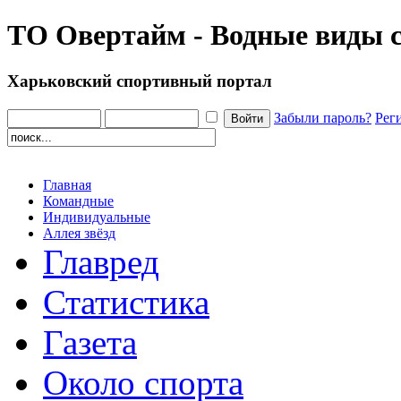
ТО Овертайм - Водные виды 
Харьковский спортивный портал
Забыли пароль?
Рег
Главная
Командные
Индивидуальные
Аллея звёзд
Главред
Статистика
Газета
Около спорта