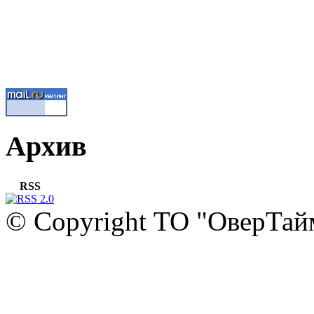
Архив
RSS
© Copyright ТО "ОверТай