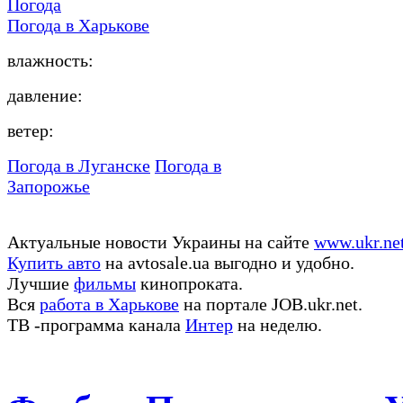
Погода
Погода в
Харькове
влажность:
давление:
ветер:
Погода в Луганске
Погода в
Запорожье
Актуальные новости Украины на сайте
www.ukr.ne
Купить авто
на avtosale.ua выгодно и удобно.
Лучшие
фильмы
кинопроката.
Вся
работа в Харькове
на портале JOB.ukr.net.
ТВ -программа канала
Интер
на неделю.