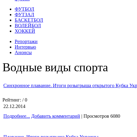
ФУТБОЛ
ФУТЗАЛ
БАСКЕТБОЛ
ВОЛЕЙБОЛ
ХОККЕЙ
Репортажи
Интервью
Анонсы
Водные виды спорта
Синхронное плавание. Итоги розыгрыша открытого Кубка Ук
Рейтинг:
/ 0
22.12.2014
Подробнее...
Добавить комментарий
| Просмотров 6080
Плавание. Итоги розыгрыша Кубка Украины