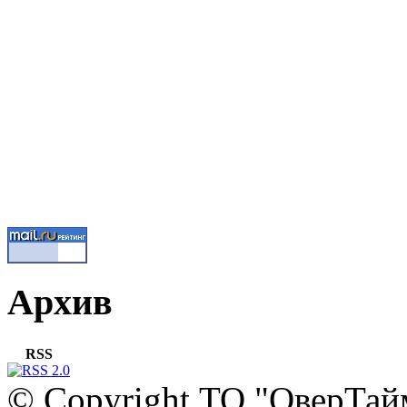
Архив
RSS
© Copyright ТО "ОверТай