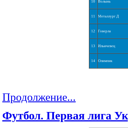
10
Волынь
11
Металлург Д
12
Говерла
13
Ильичевец
14
Олимпик
Продолжение...
Футбол. Первая лига У