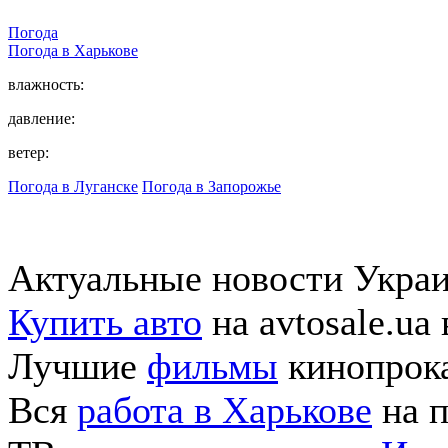
Погода
Погода в
Харькове
влажность:
давление:
ветер:
Погода в Луганске
Погода в Запорожье
Актуальные новости Укра
Купить авто
на avtosale.ua
Лучшие
фильмы
кинопрока
Вся
работа в Харькове
на п