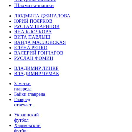
Шахматы-шашки
ЛЮДМИЛА ДЖИГАЛОВА
ЮРИЙ ПОЯРКОВ
РУСТАМ ШАРИПОВ
ЯНА КЛОЧКОВА
ВИТА ПАВЛЫШ
ВАНДА МАСЛОВСКАЯ
ЕЛЕНА РЕПКО
ВАЛЕРИЙ ГОНЧАРОВ
РУСЛАН ФОМИН
ВЛАДИМИР ЛИНКЕ
ВЛАДИМИР ЧУМАК
Заметки
главреда
Байки главреда
Главред
отвечает...
Украинский
футбол
Харьковский
футбол