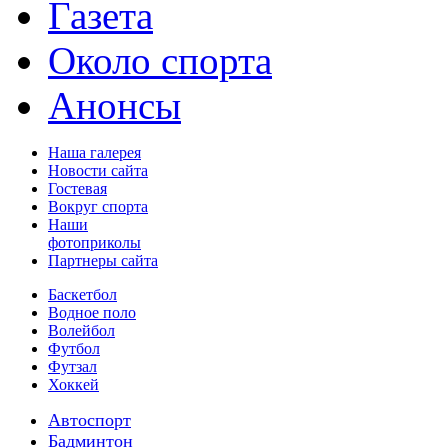
Газета
Около спорта
Анонсы
Наша галерея
Новости сайта
Гостевая
Вокруг спорта
Наши
фотоприколы
Партнеры сайта
Баскетбол
Водное поло
Волейбол
Футбол
Футзал
Хоккей
Автоспорт
Бадминтон