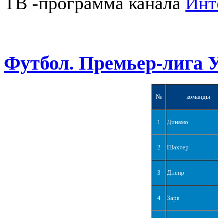
ТВ -программа канала
Инт
Футбол. Премьер-лига 
№
команды
1
Динамо
2
Шахтер
3
Днепр
4
Заря