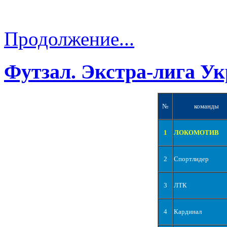
Продолжение...
Футзал. Экстра-лига Ук
№
команды
1
ЛОКОМОТИВ
2
Спортлидер
3
ЛТК
4
Кардинал