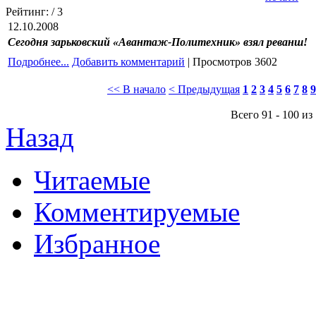
Рейтинг:
/ 3
12.10.2008
Сегодня зарьковский «Авантаж-Политехник» взял реванш!
Подробнее...
Добавить комментарий
| Просмотров 3602
<< В начало
< Предыдущая
1
2
3
4
5
6
7
8
9
Всего 91 - 100 из
Назад
Читаемые
Комментируемые
Избранное