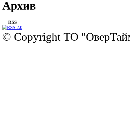
Архив
RSS
© Copyright ТО "ОверТай