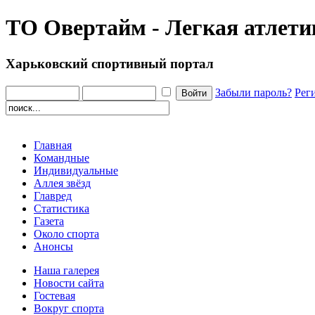
ТО Овертайм - Легкая атлети
Харьковский спортивный портал
Забыли пароль?
Рег
Главная
Командные
Индивидуальные
Аллея звёзд
Главред
Статистика
Газета
Около спорта
Анонсы
Наша галерея
Новости сайта
Гостевая
Вокруг спорта