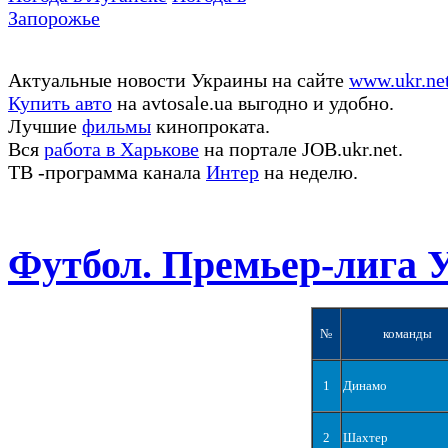
Запорожье
Актуальные новости Украины на сайте
www.ukr.ne
Купить авто
на avtosale.ua выгодно и удобно.
Лучшие
фильмы
кинопроката.
Вся
работа в Харькове
на портале JOB.ukr.net.
ТВ -программа канала
Интер
на неделю.
Футбол. Премьер-лига 
№
команды
1
Динамо
2
Шахтер