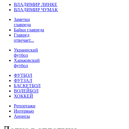
ВЛАДИМИР ЛИНКЕ
ВЛАДИМИР ЧУМАК
Заметки
главреда
Байки главреда
Главред
отвечает...
Украинский
футбол
Харьковский
футбол
ФУТБОЛ
ФУТЗАЛ
БАСКЕТБОЛ
ВОЛЕЙБОЛ
ХОККЕЙ
Репортажи
Интервью
Анонсы