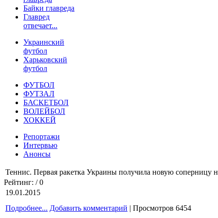
Байки главреда
Главред
отвечает...
Украинский
футбол
Харьковский
футбол
ФУТБОЛ
ФУТЗАЛ
БАСКЕТБОЛ
ВОЛЕЙБОЛ
ХОККЕЙ
Репортажи
Интервью
Анонсы
Теннис. Первая ракетка Украины получила новую соперницу на
Рейтинг:
/ 0
19.01.2015
Подробнее...
Добавить комментарий
| Просмотров 6454