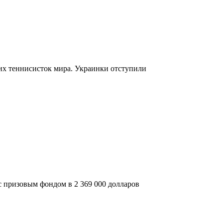
х теннисисток мира. Украинки отступили
с призовым фондом в 2 369 000 долларов