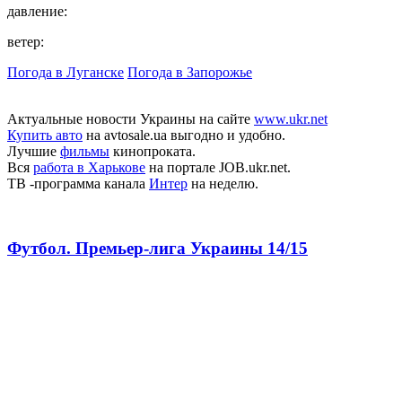
давление:
ветер:
Погода в Луганске
Погода в Запорожье
Актуальные новости Украины на сайте
www.ukr.net
Купить авто
на avtosale.ua выгодно и удобно.
Лучшие
фильмы
кинопроката.
Вся
работа в Харькове
на портале JOB.ukr.net.
ТВ -программа канала
Интер
на неделю.
Футбол. Премьер-лига Украины 14/15