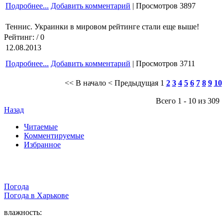
Подробнее...
Добавить комментарий
| Просмотров 3897
Теннис. Украинки в мировом рейтинге стали еще выше!
Рейтинг:
/ 0
12.08.2013
Подробнее...
Добавить комментарий
| Просмотров 3711
<< В начало
< Предыдущая
1
2
3
4
5
6
7
8
9
10
Всего 1 - 10 из 309
Назад
Читаемые
Комментируемые
Избранное
Погода
Погода в
Харькове
влажность: