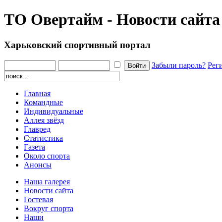
ТО Овертайм - Новости сайта
Харьковский спортивный портал
Забыли пароль?
Рег
Главная
Командные
Индивидуальные
Аллея звёзд
Главред
Статистика
Газета
Около спорта
Анонсы
Наша галерея
Новости сайта
Гостевая
Вокруг спорта
Наши