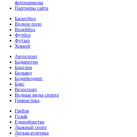
фотоприколы
Партнеры сайта
Баскетбол
Водное поло
Волейбол
Футбол
Футзал
Хоккей
Автоспорт
Бадминтон
Биатлон
Бильярд
Бодибилдинг
Бокс
Велоспорт
Водные виды спорта
Гимнастика
Гребля
Гольф
Единоборства
Лыжный спорт
Легкая атлетика