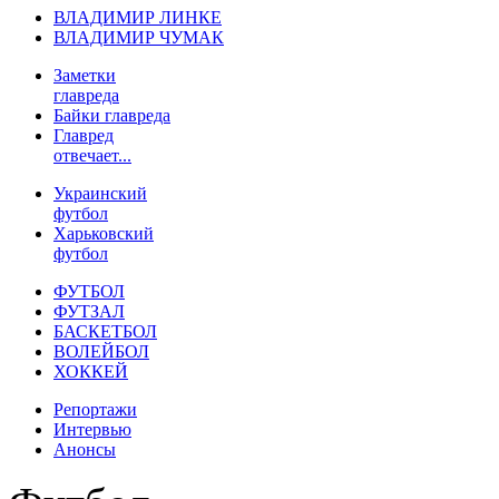
ВЛАДИМИР ЛИНКЕ
ВЛАДИМИР ЧУМАК
Заметки
главреда
Байки главреда
Главред
отвечает...
Украинский
футбол
Харьковский
футбол
ФУТБОЛ
ФУТЗАЛ
БАСКЕТБОЛ
ВОЛЕЙБОЛ
ХОККЕЙ
Репортажи
Интервью
Анонсы