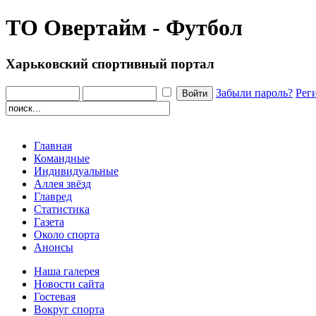
ТО Овертайм - Футбол
Харьковский спортивный портал
Забыли пароль?
Рег
Главная
Командные
Индивидуальные
Аллея звёзд
Главред
Статистика
Газета
Около спорта
Анонсы
Наша галерея
Новости сайта
Гостевая
Вокруг спорта