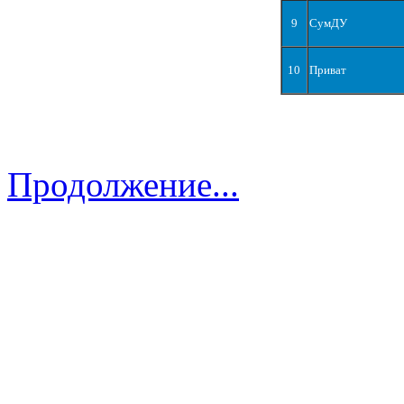
9
СумДУ
10
Приват
Продолжение...