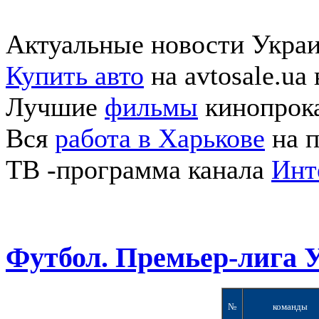
Актуальные новости Укра
Купить авто
на avtosale.ua
Лучшие
фильмы
кинопрока
Вся
работа в Харькове
на п
ТВ -программа канала
Инт
Футбол. Премьер-лига 
№
команды