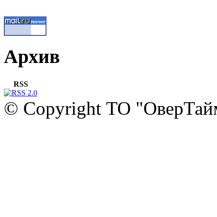
Архив
RSS
© Copyright ТО "ОверТай