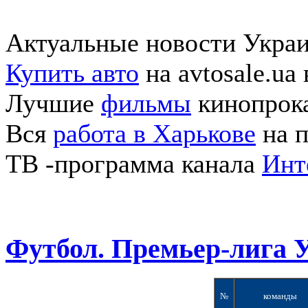
Актуальные новости Укра
Купить авто
на avtosale.ua
Лучшие
фильмы
кинопрока
Вся
работа в Харькове
на п
ТВ -программа канала
Инт
Футбол. Премьер-лига 
№
команды