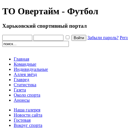
ТО Овертайм - Футбол
Харьковский спортивный портал
Забыли пароль?
Рег
Главная
Командные
Индивидуальные
Аллея звёзд
Главред
Статистика
Газета
Около спорта
Анонсы
Наша галерея
Новости сайта
Гостевая
Вокруг спорта