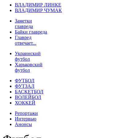
ВЛАДИМИР ЛИНКЕ
ВЛАДИМИР ЧУМАК
Заметки
главреда
Байки главреда
Главред
отвечает...
Украинский
футбол
Харьковский
футбол
ФУТБОЛ
ФУТЗАЛ
БАСКЕТБОЛ
ВОЛЕЙБОЛ
ХОККЕЙ
Репортажи
Интервью
Анонсы