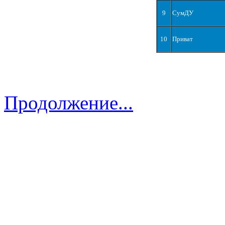
9
СумДУ
10
Приват
Продолжение...