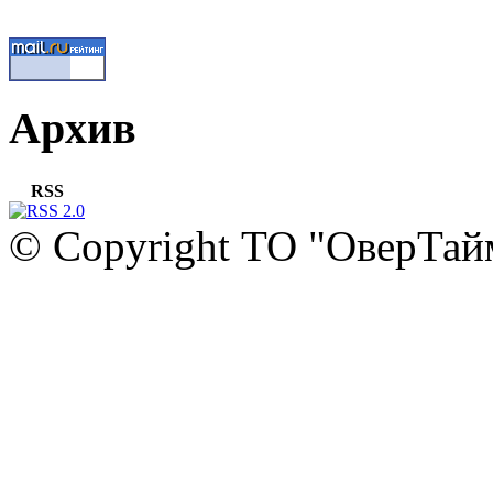
Архив
RSS
© Copyright ТО "ОверТай