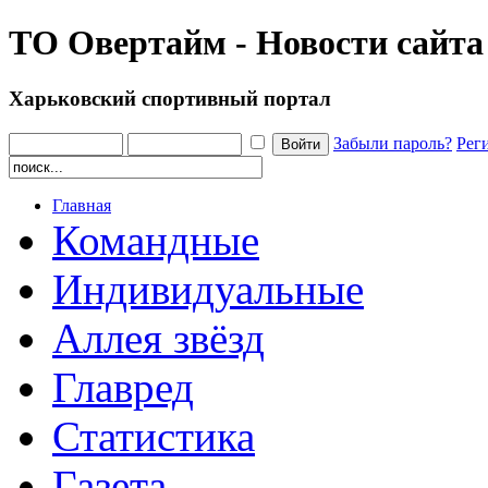
ТО Овертайм - Новости сайта
Харьковский спортивный портал
Забыли пароль?
Рег
Главная
Командные
Индивидуальные
Аллея звёзд
Главред
Статистика
Газета