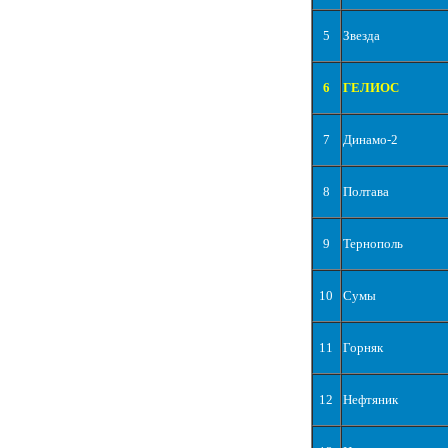
5
Звезда
6
ГЕЛИОС
7
Динамо-2
8
Полтава
9
Тернополь
10
Сумы
11
Горняк
12
Нефтяник