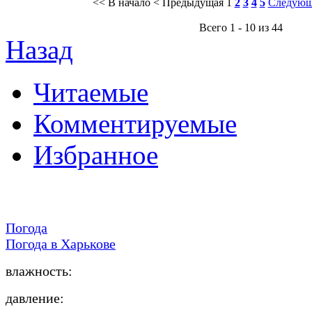
<< В начало
< Предыдущая
1
2
3
4
5
Следующ
Всего 1 - 10 из 44
Назад
Читаемые
Комментируемые
Избранное
Погода
Погода в
Харькове
влажность:
давление: