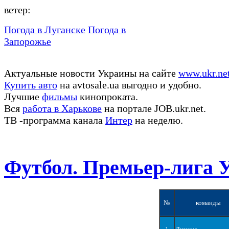
ветер:
Погода в Луганске
Погода в
Запорожье
Актуальные новости Украины на сайте
www.ukr.ne
Купить авто
на avtosale.ua выгодно и удобно.
Лучшие
фильмы
кинопроката.
Вся
работа в Харькове
на портале JOB.ukr.net.
ТВ -программа канала
Интер
на неделю.
Футбол. Премьер-лига 
№
команды