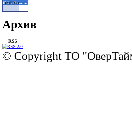
Архив
RSS
© Copyright ТО "ОверТай