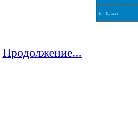
10
Приват
Продолжение...