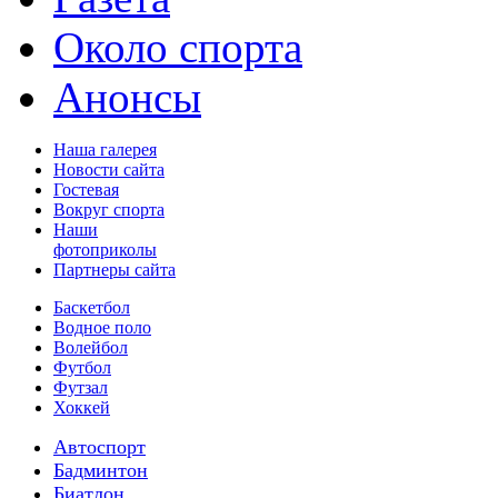
Около спорта
Анонсы
Наша галерея
Новости сайта
Гостевая
Вокруг спорта
Наши
фотоприколы
Партнеры сайта
Баскетбол
Водное поло
Волейбол
Футбол
Футзал
Хоккей
Автоспорт
Бадминтон
Биатлон