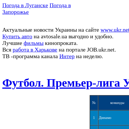
Погода в Луганске
Погода в
Запорожье
Актуальные новости Украины на сайте
www.ukr.ne
Купить авто
на avtosale.ua выгодно и удобно.
Лучшие
фильмы
кинопроката.
Вся
работа в Харькове
на портале JOB.ukr.net.
ТВ -программа канала
Интер
на неделю.
Футбол. Премьер-лига 
№
команды
1
Динамо