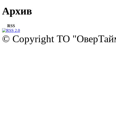
Архив
RSS
© Copyright ТО "ОверТай