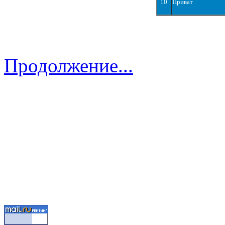
10
Приват
Продолжение...