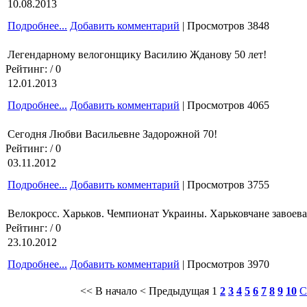
10.08.2013
Подробнее...
Добавить комментарий
| Просмотров 3848
Легендарному велогонщику Василию Жданову 50 лет!
Рейтинг:
/ 0
12.01.2013
Подробнее...
Добавить комментарий
| Просмотров 4065
Сегодня Любви Васильевне Задорожной 70!
Рейтинг:
/ 0
03.11.2012
Подробнее...
Добавить комментарий
| Просмотров 3755
Велокросс. Харьков. Чемпионат Украины. Харьковчане завоева
Рейтинг:
/ 0
23.10.2012
Подробнее...
Добавить комментарий
| Просмотров 3970
<< В начало
< Предыдущая
1
2
3
4
5
6
7
8
9
10
С