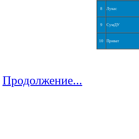
8
Лукас
9
СумДУ
10
Приват
Продолжение...