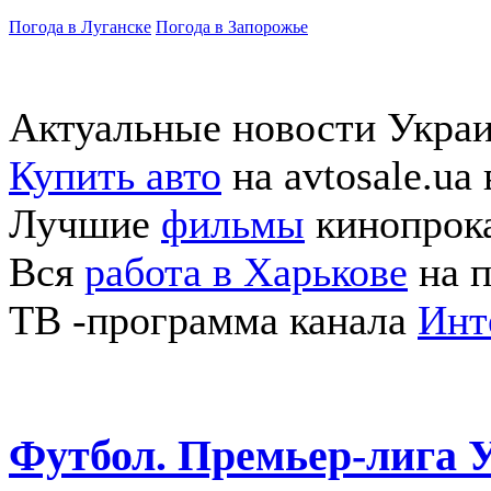
Погода в Луганске
Погода в Запорожье
Актуальные новости Укра
Купить авто
на avtosale.ua
Лучшие
фильмы
кинопрока
Вся
работа в Харькове
на п
ТВ -программа канала
Инт
Футбол. Премьер-лига 