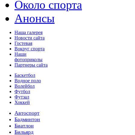
Около спорта
Анонсы
Наша галерея
Новости сайта
Гостевая
Вокруг спорта
Наши
фотоприколы
Партнеры сайта
Баскетбол
Водное поло
Волейбол
Футбол
Футзал
Хоккей
Автоспорт
Бадминтон
Биатлон
Бильярд