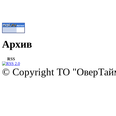
Архив
RSS
© Copyright ТО "ОверТай