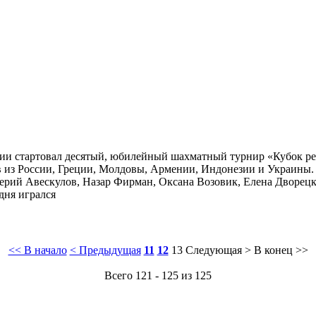
ии стартовал десятый, юбилейный шахматный турнир «Кубок рек
 из России, Греции, Молдовы, Армении, Индонезии и Украины. 
ерий Авескулов, Назар Фирман, Оксана Возовик, Елена Дворецк
дня игрался
<< В начало
< Предыдущая
11
12
13
Следующая >
В конец >>
Всего 121 - 125 из 125