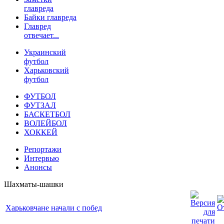
главреда
Байки главреда
Главред
отвечает...
Украинский
футбол
Харьковский
футбол
ФУТБОЛ
ФУТЗАЛ
БАСКЕТБОЛ
ВОЛЕЙБОЛ
ХОККЕЙ
Репортажи
Интервью
Анонсы
Шахматы-шашки
Харьковчане начали с побед