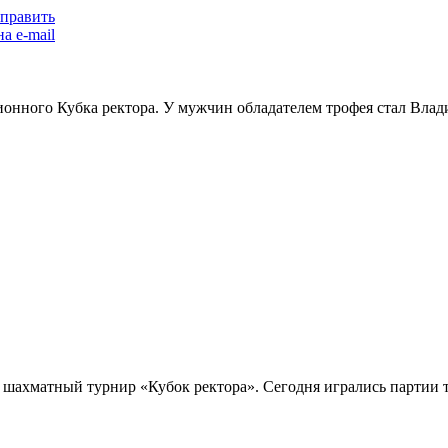
ионного Кубка ректора. У мужчин обладателем трофея стал Вл
шахматный турнир «Кубок ректора». Сегодня игрались партии т