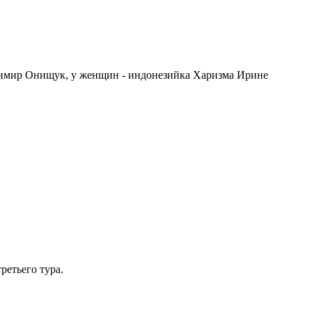
адимир Онищук, у женщин - индонезийка Харизма Ирине
ретьего тура.