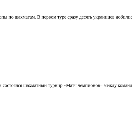
пы по шахматам. В первом туре сразу десять украинцев добилис
и состоялся шахматный турнир «Матч чемпионов» между коман