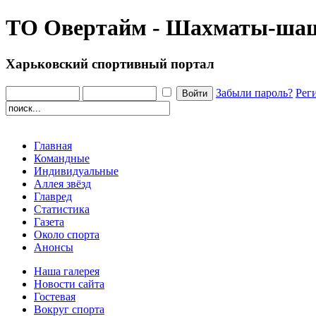
ТО Овертайм - Шахматы-ша
Харьковский спортивный портал
Забыли пароль?
Рег
Главная
Командные
Индивидуальные
Аллея звёзд
Главред
Статистика
Газета
Около спорта
Анонсы
Наша галерея
Новости сайта
Гостевая
Вокруг спорта