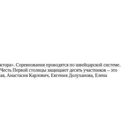
тора». Соревнования проводятся по швейцарской системе.
Честь Первой столицы защищают десять участников – это
ая, Анастасия Карлович, Евгения Долуханова, Елена