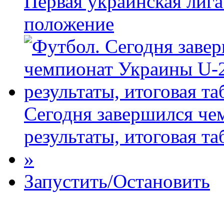
Первая украинская лига
положение
Сегодня завершился че
результаты, итоговая та
»
Запустить/Остановить