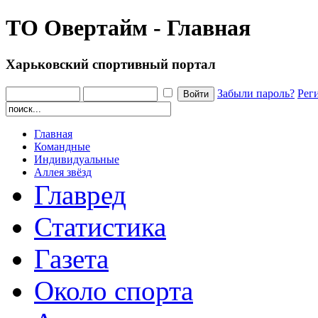
ТО Овертайм - Главная
Харьковский спортивный портал
Забыли пароль?
Рег
Главная
Командные
Индивидуальные
Аллея звёзд
Главред
Статистика
Газета
Около спорта