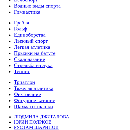
Водные виды спорта
Гимнастика
Гребля
Гольф
Единоборства
Лыжный спорт
Легкая атлетика
Прыжки на батуте
Скалолазание
Стрельба из лука
Теннис
Триатлон
Тяжелая атлетика
Фехтование
Фигурное катание
Шахматы-шашки
ЛЮДМИЛА ДЖИГАЛОВА
ЮРИЙ ПОЯРКОВ
РУСТАМ ШАРИПОВ