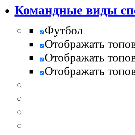
Командные виды сп
Футбол
Отображать топо
Отображать топо
Отображать топо