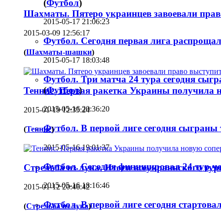
(
Футбол
)
Шахматы. Пятеро украинцев завоевали пра
2015-05-17 21:06:23
2015-03-09 12:56:17
Футбол. Сегодня первая лига распрощал
(
Шахматы-шашки
)
2015-05-17 18:03:48
Футбол. Три матча 24 тура сегодня сыг
(
Футбол
)
Теннис. Первая ракетка Украины получила н
2015-05-16 20:36:20
2015-01-19 12:35:24
Футбол. В первой лиге сегодня сыграны 
(
Теннис
)
2015-05-16 19:01:37
Футбол. Сегодня финишировал 24 тур че
Стрельба из лука. Итоги всеукраинского ту
2015-05-16 18:16:46
2015-01-12 20:46:42
Футбол. В первой лиге сегодня стартовал
(
Стрельба из лука
)