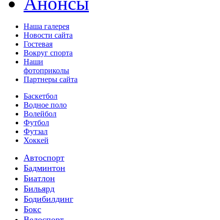
Анонсы
Наша галерея
Новости сайта
Гостевая
Вокруг спорта
Наши
фотоприколы
Партнеры сайта
Баскетбол
Водное поло
Волейбол
Футбол
Футзал
Хоккей
Автоспорт
Бадминтон
Биатлон
Бильярд
Бодибилдинг
Бокс
Велоспорт