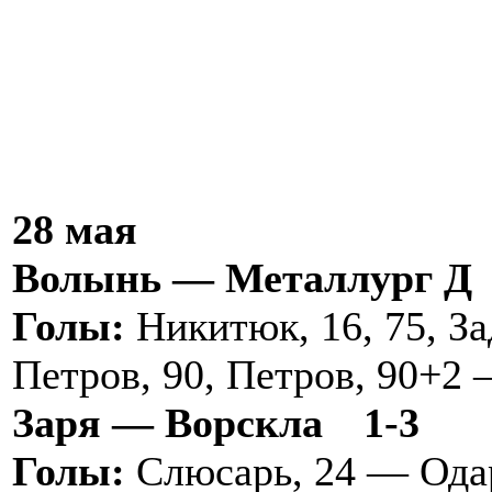
28 мая
Волынь — Металлург Д
Голы:
Никитюк, 16, 75, За
Петров, 90, Петров, 90+2 
Заря — Ворскла
1-3
Голы:
Слюсарь, 24 — Одар