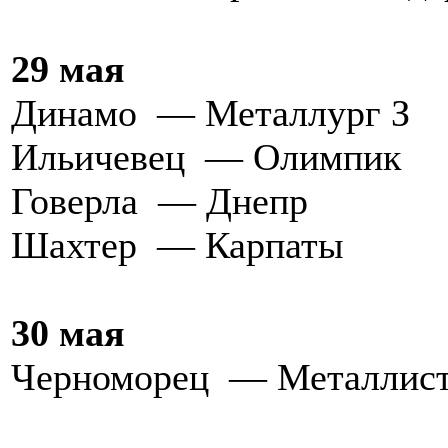
29 мая
Динамо — Металлург З
Ильичевец — Олимпик
Говерла — Днепр
Шахтер — Карпаты
30 мая
Черноморец — Металлис