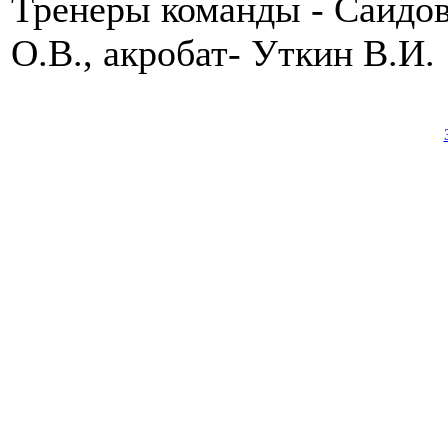
Тренеры команды - Саидов
О.В., акробат- Уткин В.И.