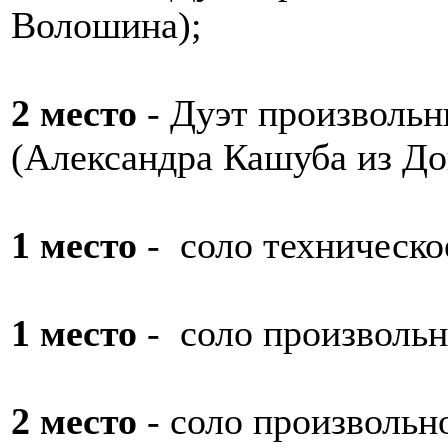
Волошина);
2 место
- Дуэт произвольн
(Александра Кашуба из До
1 место
- соло техническо
1 место
- соло произволь
2 место
- соло произвольн