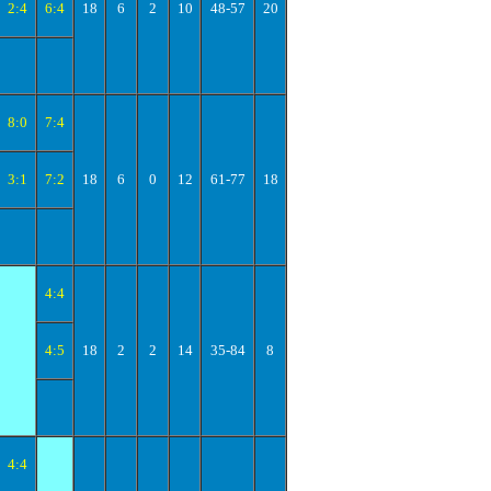
2:4
6:4
18
6
2
10
48-57
20
8:0
7:4
3:1
7:2
18
6
0
12
61-77
18
4:4
4:5
18
2
2
14
35-84
8
4:4