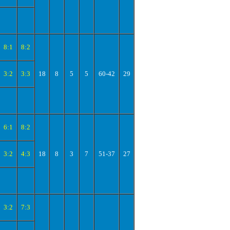
8:1
8:2
3:2
3:3
18
8
5
5
60-42
29
6:1
8:2
3:2
4:3
18
8
3
7
51-37
27
3:2
7:3