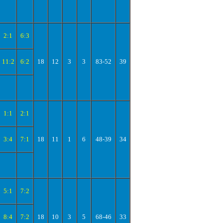
2:1
6:3
11:2
6:2
18
12
3
3
83-52
39
1:1
2:1
3:4
7:1
18
11
1
6
48-39
34
5:1
7:2
8:4
7:2
18
10
3
5
68-46
33