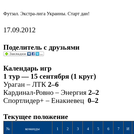
Футзал. Экстра-лига Украины. Старт дан!
17.09.2012
Поделитель с друзьями
Календарь игр
1 тур — 15 сентября (1 круг)
Ураган – ЛТК
2–6
Кардинал-Ровно – Энергия
2–2
Спортлидер+ – Енакиевец
0–2
Текущее положение
№
команды
1
2
3
4
5
6
7
И