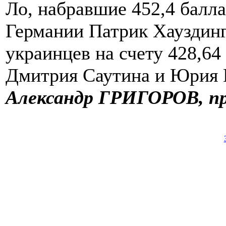
Ло, набравшие 452,4 балл
Германии Патрик Хауздинг
украинцев на счету 428,64
Дмитрия Саутина и Юрия 
Александр ГРИГОРОВ, п