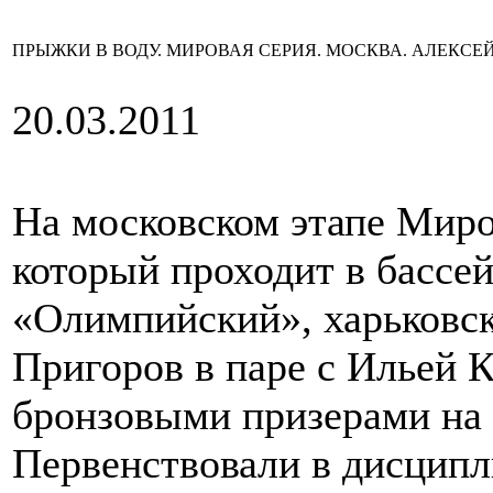
ПРЫЖКИ В ВОДУ. МИРОВАЯ СЕРИЯ. МОСКВА. АЛЕКСЕ
20.03.2011
На московском этапе Миро
который проходит в бассе
«Олимпийский», харьковс
Пригоров в паре с Ильей 
бронзовыми призерами на 
Первенствовали в дисцип