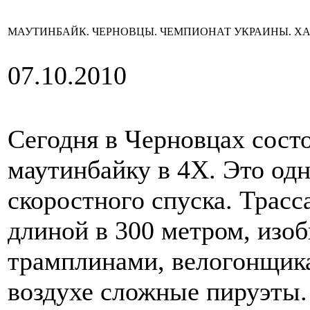
МАУТИНБАЙК. ЧЕРНОВЦЫ. ЧЕМПИОНАТ УКРАИНЫ. ХАР
07.10.2010
Сегодня в Черновцах сост
маутинбайку в 4Х. Это одн
скоростного спуска. Трасс
длиной в 300 метром, изо
трамплинами, велогонщика
воздухе сложные пируэты.