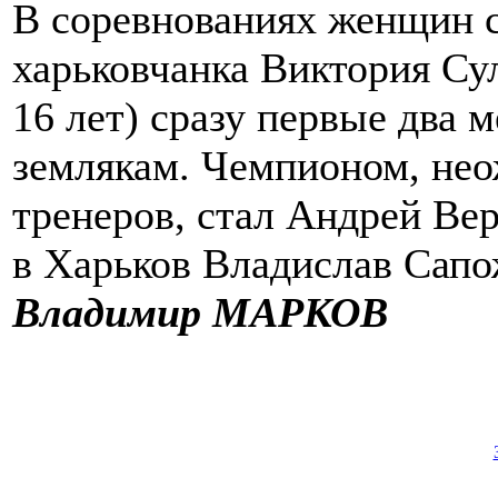
В соревнованиях женщин с
харьковчанка Виктория Су
16 лет) сразу первые два 
землякам. Чемпионом, не
тренеров, стал Андрей Ве
в Харьков Владислав Сапо
Владимир МАРКОВ