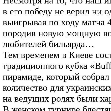
Несмотря на то, что наш 
в его победу не верил ни о
выигрывая по ходу матча 4
породив новую мощную вол
любителей бильярда…
Тем временем в Киеве сост
традиционного кубка «Buf
пирамиде, который собрал 
количество для украинских
на ведущих ролях были ха
В женском турнире блест