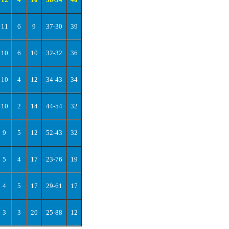
11
6
9
37-30
39
10
6
10
32-32
36
10
4
12
34-43
34
10
2
14
44-54
32
9
5
12
52-43
32
5
4
17
23-76
19
4
5
17
29-61
17
3
3
20
25-88
12