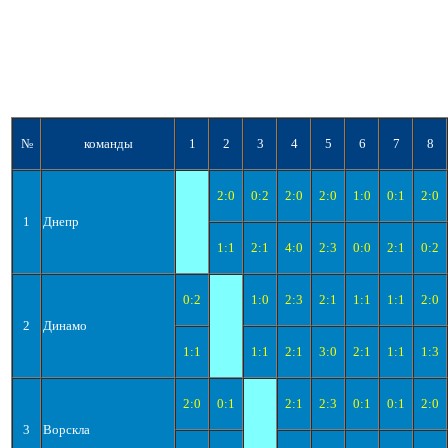
№
команды
1
2
3
4
5
6
7
8
2:0
0:2
2:0
2:0
1:0
0:1
2:0
1
Днепр
1:1
2:1
4:0
2:3
0:0
2:1
0:2
0:2
1:0
2:3
2:1
1:1
1:1
2:0
2
Динамо
1:1
1:1
2:1
3:0
2:1
1:1
1:3
2:0
0:1
2:1
2:3
0:1
0:1
2:0
3
Ворскла