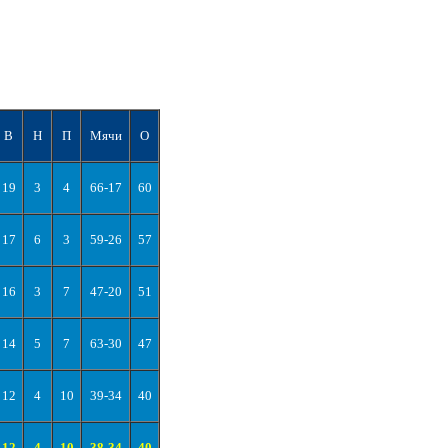
В
Н
П
Мячи
О
19
3
4
66-17
60
17
6
3
59-26
57
16
3
7
47-20
51
14
5
7
63-30
47
12
4
10
39-34
40
12
4
10
38-34
40