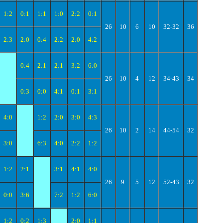
1:2
0:1
1:1
1:0
2:2
0:1
26
10
6
10
32-32
36
2:3
2:0
0:4
2:2
2:0
4:2
0:4
2:1
2:1
3:2
6:0
26
10
4
12
34-43
34
0:3
0:0
4:1
0:1
3:1
4:0
1:2
2:0
3:0
4:3
26
10
2
14
44-54
32
3:0
6:3
4:0
2:2
1:2
1:2
2:1
3:1
4:1
4:0
26
9
5
12
52-43
32
0:0
3:6
7:2
1:2
6:0
1:2
0:2
1:3
2:0
1:1