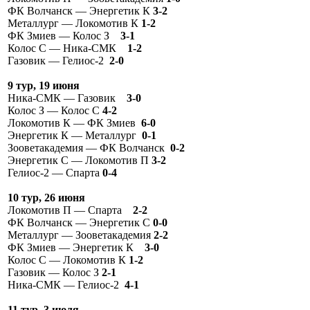
ФК Волчанск — Энергетик К
3-2
Металлург — Локомотив К
1-2
ФК Змиев — Колос З
3-1
Колос С — Ника-СМК
1-2
Газовик — Гелиос-2
2-0
9 тур, 19 июня
Ника-СМК — Газовик
3-0
Колос З — Колос С
4-2
Локомотив К — ФК Змиев
6-0
Энергетик К — Металлург
0-1
Зооветакадемия — ФК Волчанск
0-2
Энергетик С — Локомотив П
3-2
Гелиос-2 — Спарта
0-4
10 тур, 26 июня
Локомотив П — Спарта
2-2
ФК Волчанск — Энергетик С
0-0
Металлург — Зооветакадемия
2-2
ФК Змиев — Энергетик К
3-0
Колос С — Локомотив К
1-2
Газовик — Колос З
2-1
Ника-СМК — Гелиос-2
4-1
11 тур, 3 июля