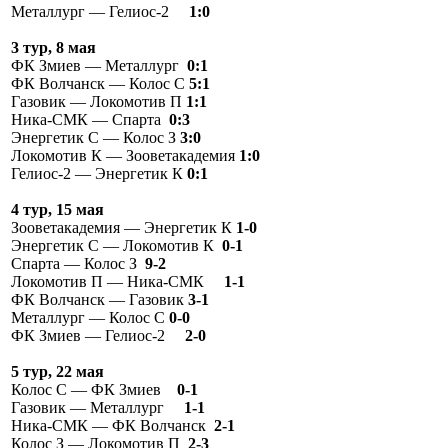
Металлург — Гелиос-2
1:0
3 тур, 8 мая
ФК Змиев — Металлург
0:1
ФК Волчанск — Колос С
5:1
Газовик — Локомотив П
1:1
Ника-СМК — Спарта
0:3
Энергетик С — Колос З
3:0
Локомотив К — Зооветакадемия
1:0
Гелиос-2 — Энергетик К
0:1
4 тур, 15 мая
Зооветакадемия — Энергетик К
1-0
Энергетик С — Локомотив К
0-1
Спарта — Колос З
9-2
Локомотив П — Ника-СМК
1-1
ФК Волчанск — Газовик
3-1
Металлург — Колос С
0-0
ФК Змиев — Гелиос-2
2-0
5 тур, 22 мая
Колос С — ФК Змиев
0-1
Газовик — Металлург
1-1
Ника-СМК — ФК Волчанск
2-1
Колос З — Локомотив П
2-3