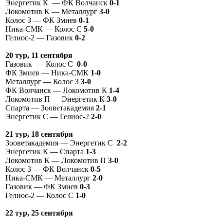
Энергетик К — ФК Волчанск
0-1
Локомотив К — Металлург
3-0
Колос З — ФК Змиев
0-1
Ника-СМК — Колос С
5-0
Гелиос-2 — Газовик
0-2
20 тур, 11 сентября
Газовик — Колос С
0-0
ФК Змиев — Ника-СМК
1-0
Металлург — Колос З
3-0
ФК Волчанск — Локомотив К
1-4
Локомотив П — Энергетик К
3-0
Спарта — Зооветакадемия
2-1
Энергетик С — Гелиос-2
2-0
21 тур, 18 сентября
Зооветакадемия — Энергетик С
2-2
Энергетик К — Спарта
1-3
Локомотив К — Локомотив П
3-0
Колос З — ФК Волчанск
0-5
Ника-СМК — Металлург
2-0
Газовик — ФК Змиев
0-3
Гелиос-2 — Колос С
1-0
22 тур, 25 сентября