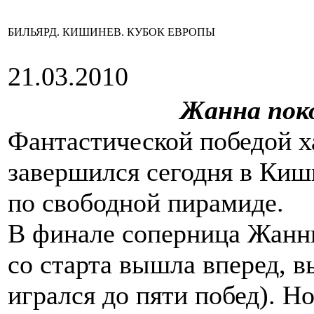
БИЛЬЯРД. КИШИНЕВ. КУБОК ЕВРОПЫ
21.03.2010
Жанна пок
Фантастической победой 
завершился сегодня в Киш
по свободной пирамиде.
В финале соперница Жанны
со старта вышла вперед, в
игрался до пяти побед). Н