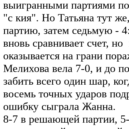
выигранными партиями под
"с кия". Но Татьяна тут ж
партию, затем седьмую - 4
вновь сравнивает счет, н
оказывается на грани пора
Мелихова вела 7-0, и до п
забить всего один шар, ко
восемь точных ударов подр
ошибку сыграла Жанна.
8-7 в решающей партии, 5-