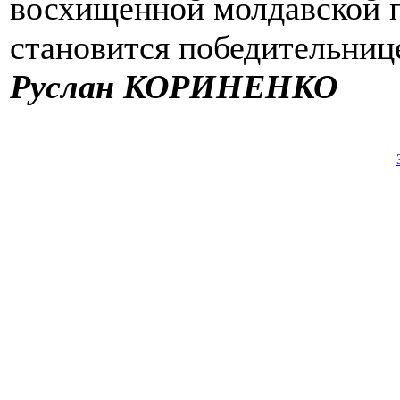
восхищенной молдавской 
становится победительниц
Руслан КОРИНЕНКО