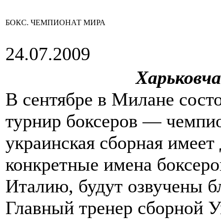
БОКС. ЧЕМПИОНАТ МИРА
24.07.2009
Харьковч
В сентябре в Милане сост
турнир боксеров — чемпио
украинская сборная имеет 
конкретные имена боксеров
Италию, будут озвучены бл
Главный тренер сборной 