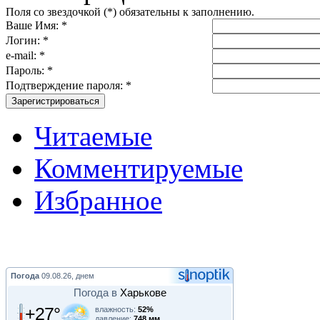
Поля со звездочкой (*) обязательны к заполнению.
Ваше Имя: *
Логин: *
e-mail: *
Пароль: *
Подтверждение пароля: *
Читаемые
Комментируемые
Избранное
Погода
09.08.26, днем
Погода в
Харькове
+27°
влажность:
52%
давление:
748 мм