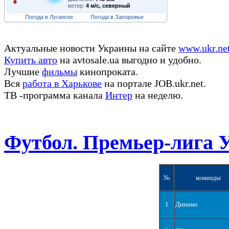
ветер:
4 м/с, северный
Погода в Луганске
Погода в Запорожье
Актуальные новости Украины на сайте
www.ukr.ne
Купить авто
на avtosale.ua выгодно и удобно.
Лучшие
фильмы
кинопроката.
Вся
работа в Харькове
на портале JOB.ukr.net.
ТВ -программа канала
Интер
на неделю.
Футбол. Премьер-лига 
№
команды
1
Динамо