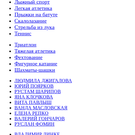
Лыжный спорт
Легкая атлетика
Прыжки на батуте
Скалолазание
Стрельба из лука
Теннис
Триатлон
Тяжелая атлетика
Фехтование
Фигурное катание
Шахматы-шашки
ЛЮДМИЛА ДЖИГАЛОВА
ЮРИЙ ПОЯРКОВ
РУСТАМ ШАРИПОВ
ЯНА КЛОЧКОВА
ВИТА ПАВЛЫШ
ВАНДА МАСЛОВСКАЯ
ЕЛЕНА РЕПКО
ВАЛЕРИЙ ГОНЧАРОВ
РУСЛАН ФОМИН
ВЛАДИМИР ЛИНКЕ