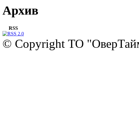
Архив
RSS
© Copyright ТО "ОверТай