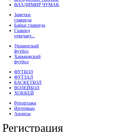
ВЛАДИМИР ЧУМАК
Заметки
главреда
Байки главреда
Главред
отвечает...
Украинский
футбол
Харьковский
футбол
ФУТБОЛ
ФУТЗАЛ
БАСКЕТБОЛ
ВОЛЕЙБОЛ
ХОККЕЙ
Репортажи
Интервью
Анонсы
Регистрация