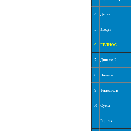
4
Десна
5
Звезда
6
ГЕЛИОС
7
Динамо-2
8
Полтава
9
Тернополь
10
Сумы
11
Горняк