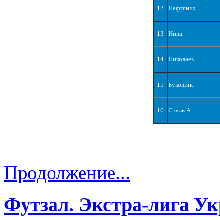
12
Нефтяник
13
Нива
14
Николаев
15
Буковина
16
Сталь А
Продолжение...
Футзал. Экстра-лига Ук