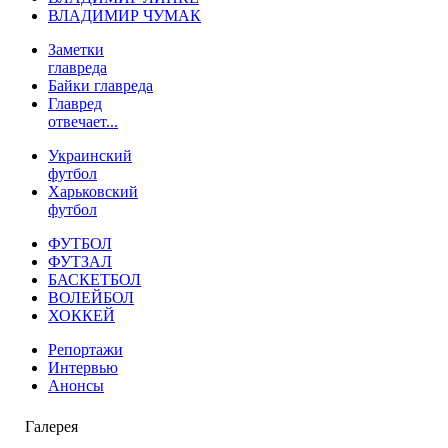
ВЛАДИМИР ЧУМАК
Заметки
главреда
Байки главреда
Главред
отвечает...
Украинский
футбол
Харьковский
футбол
ФУТБОЛ
ФУТЗАЛ
БАСКЕТБОЛ
ВОЛЕЙБОЛ
ХОККЕЙ
Репортажи
Интервью
Анонсы
Галерея