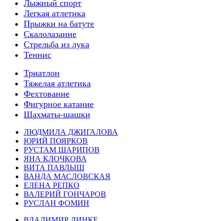
Лыжный спорт
Легкая атлетика
Прыжки на батуте
Скалолазание
Стрельба из лука
Теннис
Триатлон
Тяжелая атлетика
Фехтование
Фигурное катание
Шахматы-шашки
ЛЮДМИЛА ДЖИГАЛОВА
ЮРИЙ ПОЯРКОВ
РУСТАМ ШАРИПОВ
ЯНА КЛОЧКОВА
ВИТА ПАВЛЫШ
ВАНДА МАСЛОВСКАЯ
ЕЛЕНА РЕПКО
ВАЛЕРИЙ ГОНЧАРОВ
РУСЛАН ФОМИН
ВЛАДИМИР ЛИНКЕ