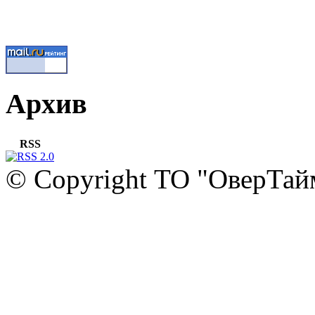
Архив
RSS
© Copyright ТО "ОверТай