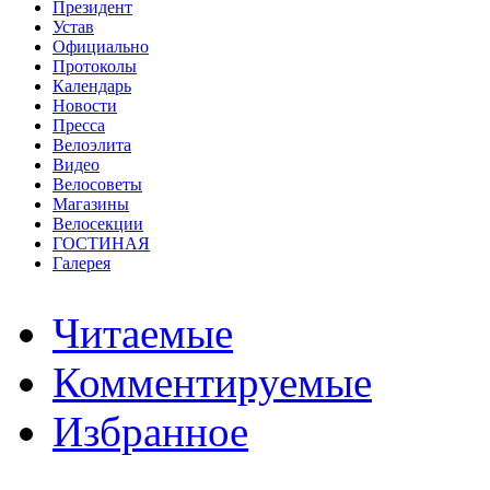
Президент
Устав
Официально
Протоколы
Календарь
Новости
Пресса
Велоэлита
Видео
Велосоветы
Магазины
Велосекции
ГОСТИНАЯ
Галерея
Читаемые
Комментируемые
Избранное