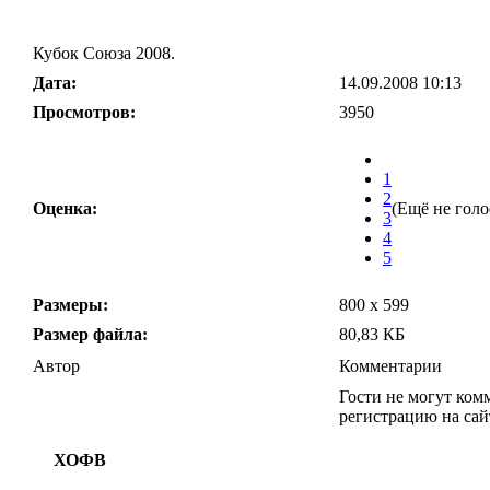
Кубок Союза 2008.
Дата:
14.09.2008 10:13
Просмотров:
3950
1
2
Оценка:
(Ещё не голо
3
4
5
Размеры:
800 x 599
Размер файла:
80,83 КБ
Автор
Комментарии
Гости не могут ком
регистрацию на сай
ХОФВ